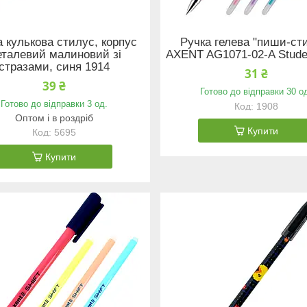
а кулькова стилус, корпус
Ручка гелева "пиши-ст
талевий малиновий зі
AXENT AG1071-02-A Stude
стразами, синя 1914
31 ₴
39 ₴
Готово до відправки 30 о
Готово до відправки 3 од.
1908
Оптом і в роздріб
Купити
5695
Купити