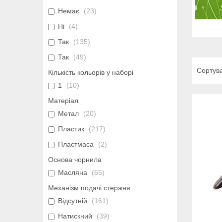
Немає
23
Ні
4
Так
135
Так
49
Кількість кольорів у наборі
1
10
Матеріал
Метал
20
Пластик
217
Пластмаса
2
Основа чорнила
Масляна
65
Механізм подачі стержня
Відсутній
161
Натискний
39