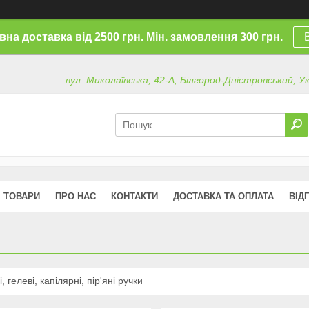
на доставка від 2500 грн. Мін. замовлення 300 грн.
вул. Миколаївська, 42-А, Білгород-Дністровський, У
ТОВАРИ
ПРО НАС
КОНТАКТИ
ДОСТАВКА ТА ОПЛАТА
ВІД
, гелеві, капілярні, пір'яні ручки