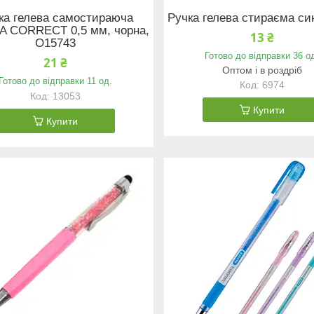
ка гелева самостираюча
Ручка гелева стираєма си
A CORRECT 0,5 мм, чорна,
13 ₴
O15743
Готово до відправки 36 о
21 ₴
Оптом і в роздріб
Готово до відправки 11 од.
6974
13053
Купити
Купити