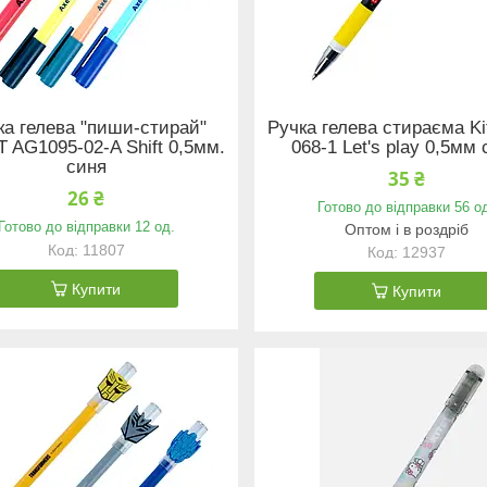
ка гелева "пиши-стирай"
Ручка гелева стираєма Ki
 AG1095-02-A Shift 0,5мм.
068-1 Let's play 0,5мм
синя
35 ₴
26 ₴
Готово до відправки 56 о
Готово до відправки 12 од.
Оптом і в роздріб
11807
12937
Купити
Купити