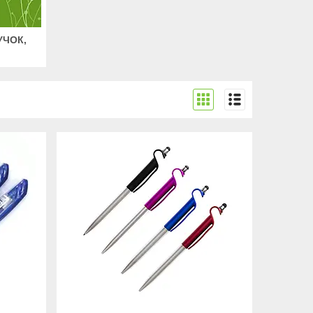
УЧОК,