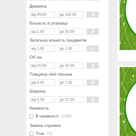
Довжина
Кількість в упаковці
Загальна кількість предметів
Об`єм
Товщина лінії письма
Ширина
Наявність
В наявності
169
Заміна стрижня
True
1