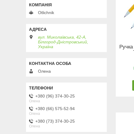
Otlichnik
вул. Миколаївська, 42-А,
Білгород-Дністровський,
Ручка
Україна
Олена
+380 (96) 374-30-25
Олена
+380 (66) 575-52-94
Олена
+380 (73) 374-30-25
Олена