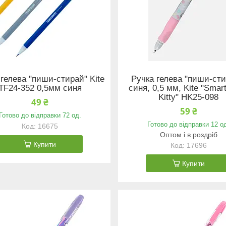
 гелева "пиши-стирай" Kite
Ручка гелева "пиши-сти
TF24-352 0,5мм синя
синя, 0,5 мм, Kite "Smart
Kitty" HK25-098
49 ₴
59 ₴
Готово до відправки 72 од.
Готово до відправки 12 о
16675
Оптом і в роздріб
Купити
17696
Купити