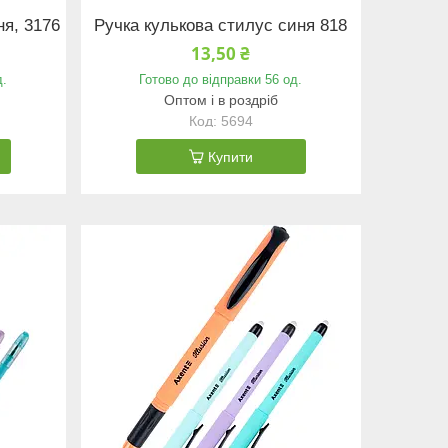
ня, 3176
Ручка кулькова стилус синя 818
13,50 ₴
д.
Готово до відправки 56 од.
Оптом і в роздріб
5694
Купити