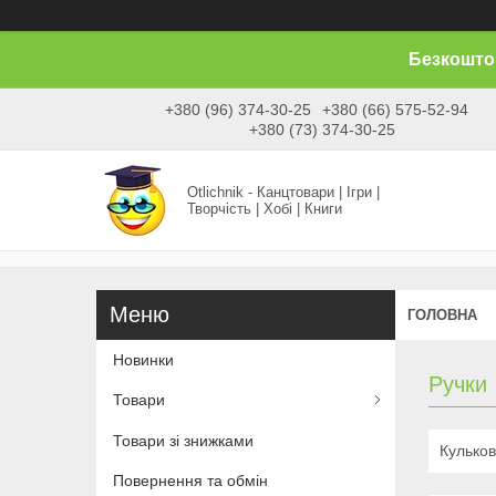
Безкоштов
+380 (96) 374-30-25
+380 (66) 575-52-94
+380 (73) 374-30-25
Otlichnik - Канцтовари | Ігри |
Творчість | Хобі | Книги
ГОЛОВНА
Новинки
Ручки
Товари
Товари зі знижками
Кулькові
Повернення та обмін