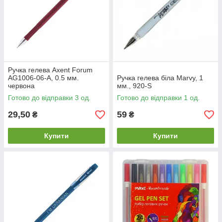
Ручка гелева Axent Forum
AG1006-06-A, 0.5 мм.
Ручка гелева біла Marvy, 1
червона
мм., 920-S
Готово до відправки 3 од.
Готово до відправки 1 од.
29,50
59
₴
₴
Купити
Купити