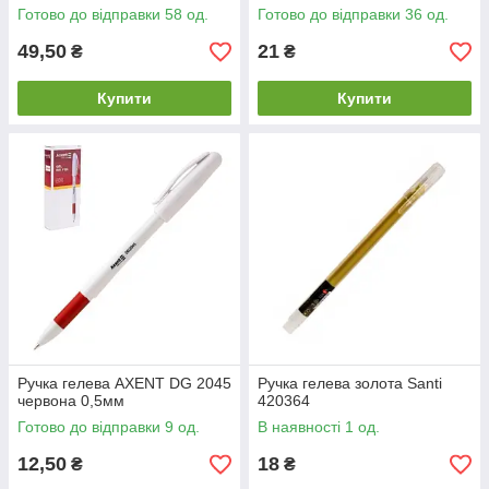
Готово до відправки 58 од.
Готово до відправки 36 од.
49,50
21
₴
₴
Купити
Купити
Ручка гелева AXENT DG 2045
Ручка гелева золота Santi
червона 0,5мм
420364
Готово до відправки 9 од.
В наявності 1 од.
12,50
18
₴
₴