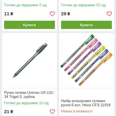
Готово до відправки 2 од.
Готово до відправки 12 од.
11
29
₴
₴
Купити
Купити
Ручка гелева Unimax UX-131-
34 Trigel-2, срібна
Набір кольорових гелевих
Готово до відправки 12 од.
ручок 6 кол. Неон CFS 11918
21
Немає в наявності
₴