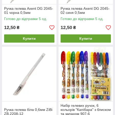
Ручка гелева Axent DG 2045-
Ручка гелева Axent DG 2045-
01 чорна 0,5мм
02 синя 0,5мм
Готово до відправки 5 од.
Готово до відправки 5 од.
12,50
12,50
₴
₴
Купити
Купити
Набір гелевих ручок, 6
Ручка гелева біла 0,6мм ZiBi
кольорів "Капібара" з блиском
ZB.2208-12
та запахом 907-6