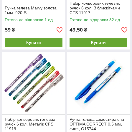
Набір кольорових гелевих
Ручка гелева Marvy золота
ручок 6 кол. З блискітками
1мм. 920-S
CFS 11917
Готово до відправки 1 од.
Готово до відправки 82 од.
59
49,50
₴
₴
Купити
Купити
Набір кольорових гелевих
Ручка гелева самостираюча
ручок 6 кол. Металік CFS
OPTIMA CORRECT 0,5 мм,
11919
синя, O15744