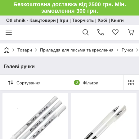
Безкоштовна доставка від 2500 грн. Мін.
замовлення 300 грн.
Otlichnik - Канцтовари | Ігри | Творчість | Хобі | Книги
Товари
Приладдя для письма та креслення
Ручки
Гелеві ручки
Сортування
0
Фільтри