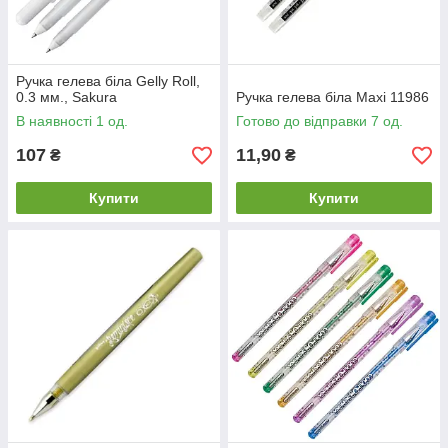
Ручка гелева біла Gelly Roll,
0.3 мм., Sakura
Ручка гелева біла Maxi 11986
В наявності 1 од.
Готово до відправки 7 од.
107
11,90
₴
₴
Купити
Купити