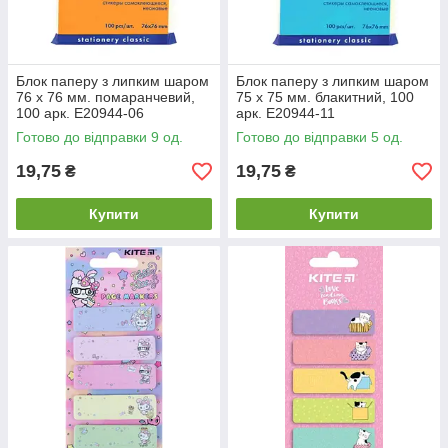
Блок паперу з липким шаром
Блок паперу з липким шаром
76 х 76 мм. помаранчевий,
75 х 75 мм. блакитний, 100
100 арк. Е20944-06
арк. Е20944-11
Готово до відправки 9 од.
Готово до відправки 5 од.
19,75
19,75
₴
₴
Купити
Купити