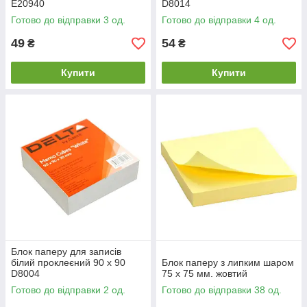
Е20940
D8014
Готово до відправки 3 од.
Готово до відправки 4 од.
49
54
₴
₴
Купити
Купити
Блок паперу для записів
білий проклеєний 90 х 90
Блок паперу з липким шаром
D8004
75 х 75 мм. жовтий
Готово до відправки 2 од.
Готово до відправки 38 од.