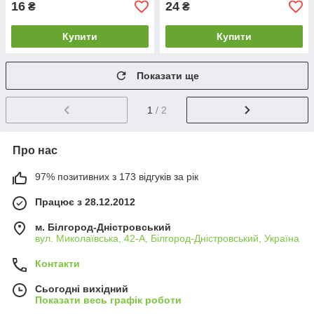
16
24
₴
₴
Купити
Купити
Показати ще
1
/ 2
Про нас
97% позитивних з 173 відгуків за рік
Працює з 28.12.2012
м. Білгород-Дністровський
вул. Миколаївська, 42-А, Білгород-Дністровський, Україна
Контакти
Сьогодні вихідний
Показати весь графік роботи