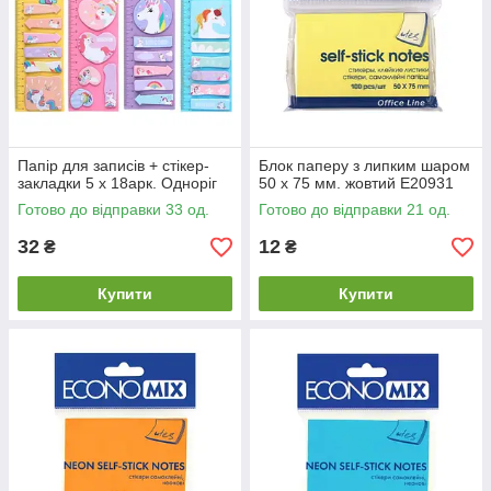
Папір для записів + стікер-
Блок паперу з липким шаром
закладки 5 х 18арк. Одноріг
50 х 75 мм. жовтий Е20931
Готово до відправки 33 од.
Готово до відправки 21 од.
32
12
₴
₴
Купити
Купити