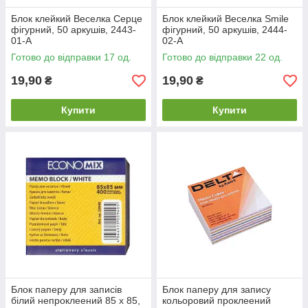
Блок клейкий Веселка Серце
Блок клейкий Веселка Smile
фігурний, 50 аркушів, 2443-
фігурний, 50 аркушів, 2444-
01-A
02-A
Готово до відправки 17 од.
Готово до відправки 22 од.
19,90
19,90
₴
₴
Купити
Купити
Блок паперу для записів
Блок паперу для запису
білий непроклеений 85 х 85,
кольоровий проклеений