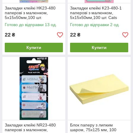
Закладки клейкі HK23-480
Закладки клейкі K23-480-1
паперові з малюнком,
паперові з малюнком,
5х15х50мм,100 шт.
5х15х50мм,100 шт. Cats
Готово до відправки 13 од.
Готово до відправки 2 од.
22
22
₴
₴
Купити
Купити
Закладки клейкі NR23-480
Блок паперу з липким
паперові з малюнком,
шаром, 75x125 мм, 100