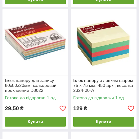
Блок паперу для запису
Блок паперу з липким шаром
80х80х20мм. кольоровий
75 х 75 мм. 450 арк., веселка
проклеений D8022
2324-00-А
Готово до відправки 1 од.
Готово до відправки 1 од.
29,50
129
₴
₴
Купити
Купити