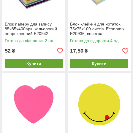
Блок паперу для запису
Блок клейкий для нотаток,
85х85х400арк. кольоровий
75х75х100 листів. Economix
непроклеений E20942
Е20936, веселка
Готово до відправки 2 од.
Готово до відправки 4 од.
52
17,50
₴
₴
Купити
Купити