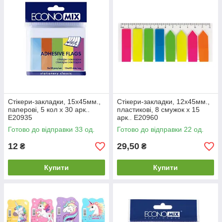
Стікери-закладки, 15х45мм.,
Стікери-закладки, 12х45мм.,
паперові, 5 кол х 30 арк..
пластикові, 8 смужок х 15
E20935
арк.. E20960
Готово до відправки 33 од.
Готово до відправки 22 од.
12
29,50
₴
₴
Купити
Купити