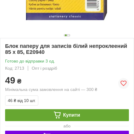
Блок паперу для записів білий непроклеений
85 х 85, Е20940
Готово до відправки 3 од.
Код: 2713
Опт і роздріб
49
₴
Мінімальна сума замовлення на сайті — 300 ₴
46 ₴
від 10 шт.
Купити
або