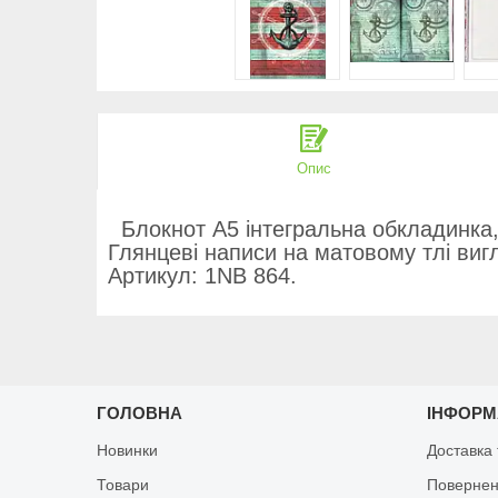
Опис
Блокнот А5 інтегральна обкладинка
Глянцеві написи на матовому тлі виг
Артикул: 1NB 864.
ГОЛОВНА
ІНФОРМ
Новинки
Доставка 
Товари
Повернен