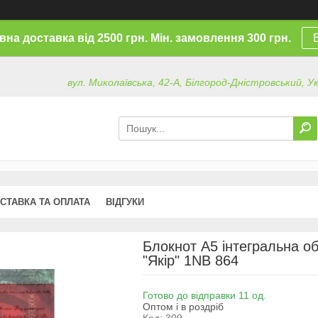
на доставка від 2500 грн. Мін. замовлення 300 грн.
вул. Миколаївська, 42-А, Білгород-Дністровський, У
СТАВКА ТА ОПЛАТА
ВІДГУКИ
Блокнот А5 інтегральна об
"Якір" 1NB 864
Готово до відправки 11 од.
Оптом і в роздріб
Код:
309