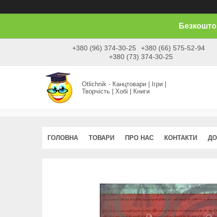
Безкоштов
+380 (96) 374-30-25
+380 (66) 575-52-94
+380 (73) 374-30-25
Otlichnik - Канцтовари | Ігри |
Творчість | Хобі | Книги
ГОЛОВНА
ТОВАРИ
ПРО НАС
КОНТАКТИ
ДО