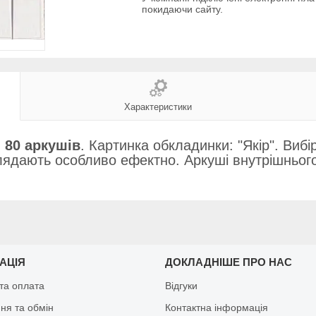
покидаючи сайту.
Характеристики
,
80 аркушів
. Картинка обкладинки: "Якір". Вибі
лядають особливо ефектно. Аркуші внутрішнього
АЦІЯ
ДОКЛАДНІШЕ ПРО НАС
та оплата
Відгуки
ня та обмін
Контактна інформація