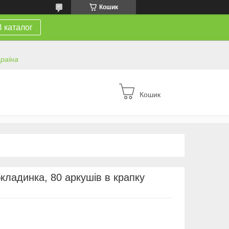
Кошик
В каталог
країна
Кошик
кладинка, 80 аркушів в крапку