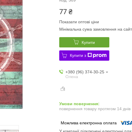
77 ₴
Показати оптові ціни
Мінімальна сума замовлення на сайт
Купити
Купити з
+380 (96) 374-30-25
Олена
повернення товару протягом 14 днів
У компанії підключені електронні пла