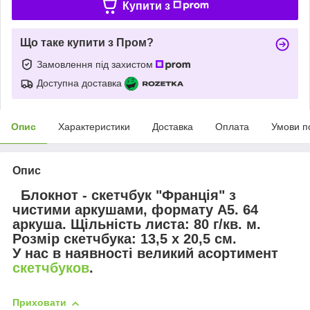
Купити з
Що таке купити з Пром?
Замовлення під захистом
Доступна доставка
Опис
Характеристики
Доставка
Оплата
Умови п
Опис
Блокнот - скетчбук
"Франція"
з
чистими аркушами, формату А5. 64
аркуша. Щільність листа: 80 г/кв. м.
Розмір скетчбука: 13,5 х 20,5 см.
У нас в наявності великий асортимент
скетчбуков
.
Приховати