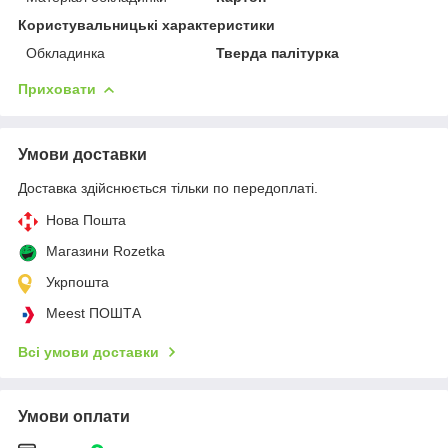
Користувальницькі характеристики
Обкладинка
Тверда палітурка
Приховати
Умови доставки
Доставка здійснюється тільки по передоплаті.
Нова Пошта
Магазини Rozetka
Укрпошта
Meest ПОШТА
Всі умови доставки
Умови оплати