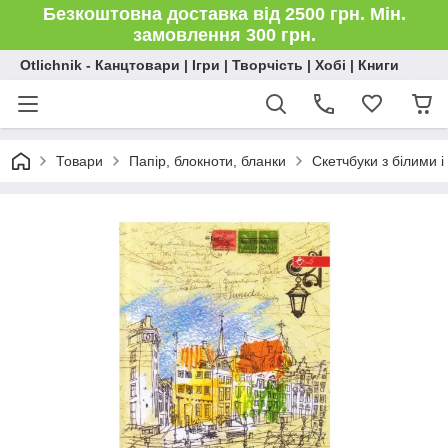
Безкоштовна доставка від 2500 грн. Мін.
замовлення 300 грн.
Otlichnik - Канцтовари | Ігри | Творчість | Хобі | Книги
Товари
Папір, блокноти, бланки
Скетчбуки з білими 