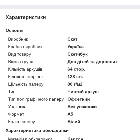
Характеристики
Основні
Виробник
Скат
Країна виробник
Україна
Вид товару
Скетчбук
Вікова група
Для дітей та дорослих
Кількість аркушів
64 стор.
Кількість сторінок
128 шт.
Щільність паперу
80 г/м2
Тип
Чистий аркуш
Тип поліграфічного паперу
Офсетний
Упаковка
Без упаковки
Формат
A5
Колір паперу
Білий
Характеристики обкладинки
Матеріал обкладинки
Картон