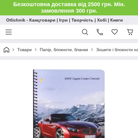
Безкоштовна доставка від 2500 грн. Мін.
замовлення 300 грн.
Otlichnik - Канцтовари | Ігри | Творчість | Хобі | Книги
Товари
Папір, блокноти, бланки
Зошити і блокноти на