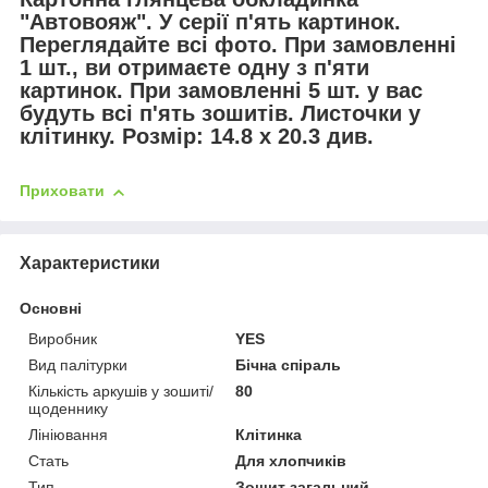
"Автовояж". У серії п'ять картинок.
Переглядайте всі фото. При замовленні
1 шт., ви отримаєте одну з п'яти
картинок. При замовленні 5 шт. у вас
будуть всі п'ять зошитів. Листочки у
клітинку. Розмір: 14.8 х 20.3 див.
Приховати
Характеристики
Основні
Виробник
YES
Вид палітурки
Бічна спіраль
Кількість аркушів у зошиті/
80
щоденнику
Лініювання
Клітинка
Стать
Для хлопчиків
Тип
Зошит загальний