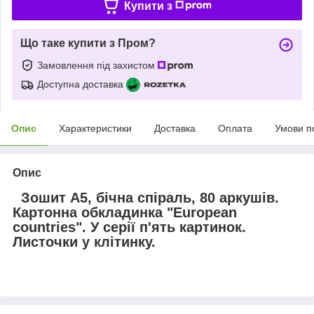
Купити з
Що таке купити з Пром?
Замовлення під захистом
Доступна доставка
Опис
Характеристики
Доставка
Оплата
Умови п
Опис
Зошит А5, бічна спіраль,
80
аркушів.
Картонна обкладинка "European
countries". У серії п'ять картинок.
Листочки у клітинку.