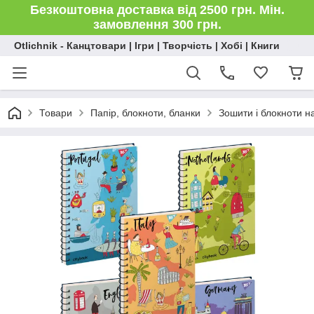
Безкоштовна доставка від 2500 грн. Мін.
замовлення 300 грн.
Otlichnik - Канцтовари | Ігри | Творчість | Хобі | Книги
Товари
Папір, блокноти, бланки
Зошити і блокноти на