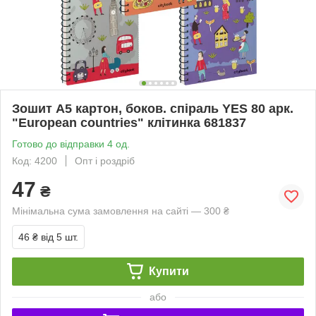
Зошит А5 картон, боков. спіраль YES 80 арк.
"European countries" клітинка 681837
Готово до відправки 4 од.
Код: 4200
Опт і роздріб
47
₴
Мінімальна сума замовлення на сайті — 300 ₴
46 ₴
від 5 шт.
Купити
або