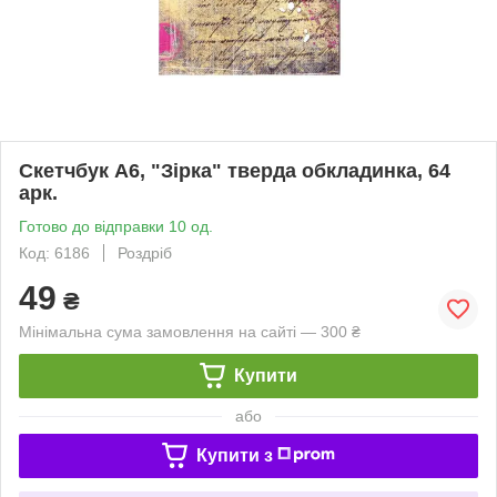
Скетчбук А6, "Зірка" тверда обкладинка, 64
арк.
Готово до відправки 10 од.
Код: 6186
Роздріб
49
₴
Мінімальна сума замовлення на сайті — 300 ₴
Купити
або
Купити з