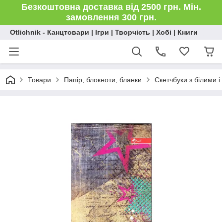
Безкоштовна доставка від 2500 грн. Мін.
замовлення 300 грн.
Otlichnik - Канцтовари | Ігри | Творчість | Хобі | Книги
Товари
Папір, блокноти, бланки
Скетчбуки з білими 