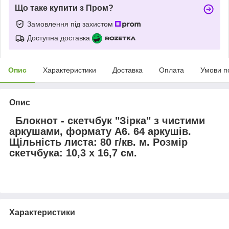
Що таке купити з Пром?
Замовлення під захистом
Доступна доставка
Опис
Характеристики
Доставка
Оплата
Умови п
Опис
Блокнот - скетчбук
"Зірка"
з чистими
аркушами, формату А6. 64 аркушів.
Щільність листа: 80 г/кв. м. Розмір
скетчбука: 10,3 х 16,7 см.
Характеристики