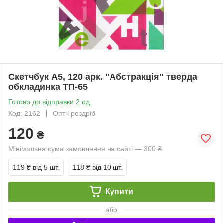
Скетчбук А5, 120 арк. "Абстракція" тверда
обкладинка ТП-65
Готово до відправки 2 од.
Код: 2162
Опт і роздріб
120
₴
Мінімальна сума замовлення на сайті — 300 ₴
119 ₴
від 5 шт.
118 ₴
від 10 шт.
Купити
або