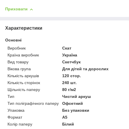
Приховати
Характеристики
Основні
Виробник
Скат
Країна виробник
Україна
Вид товару
Скетчбук
Вікова група
Для дітей та дорослих
Кількість аркушів
120 стор.
Кількість сторінок
240 шт.
Щільність паперу
80 г/м2
Тип
Чистий аркуш
Тип поліграфічного паперу
Офсетний
Упаковка
Без упаковки
Формат
A5
Колір паперу
Білий