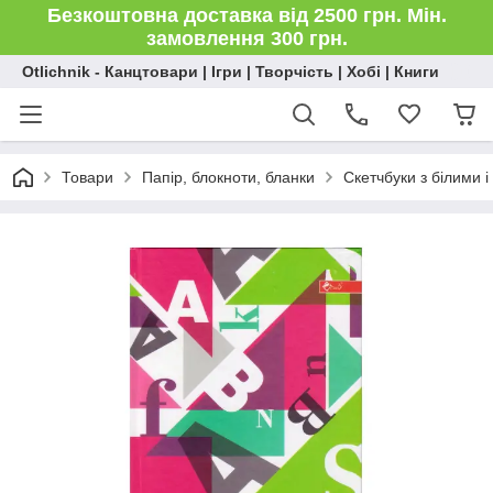
Безкоштовна доставка від 2500 грн. Мін.
замовлення 300 грн.
Otlichnik - Канцтовари | Ігри | Творчість | Хобі | Книги
Товари
Папір, блокноти, бланки
Скетчбуки з білими 