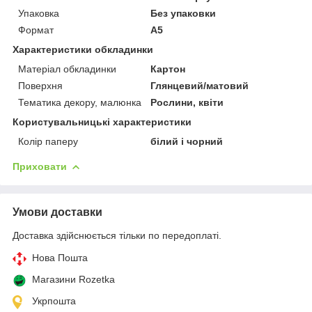
Упаковка
Без упаковки
Формат
A5
Характеристики обкладинки
Матеріал обкладинки
Картон
Поверхня
Глянцевий/матовий
Тематика декору, малюнка
Рослини, квіти
Користувальницькі характеристики
Колір паперу
білий і чорний
Приховати
Умови доставки
Доставка здійснюється тільки по передоплаті.
Нова Пошта
Магазини Rozetka
Укрпошта