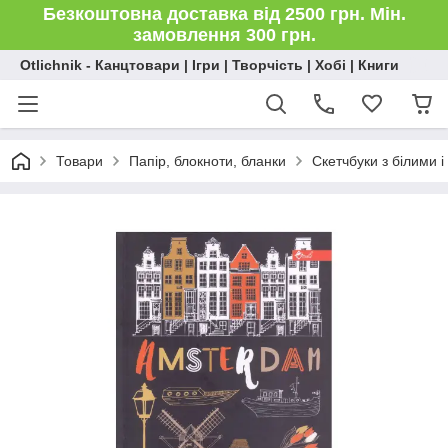
Безкоштовна доставка від 2500 грн. Мін.
замовлення 300 грн.
Otlichnik - Канцтовари | Ігри | Творчість | Хобі | Книги
Товари
Папір, блокноти, бланки
Скетчбуки з білими 