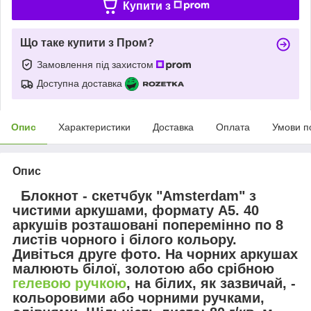
Купити з
Що таке купити з Пром?
Замовлення під захистом
Доступна доставка
Опис
Характеристики
Доставка
Оплата
Умови п
Опис
Блокнот - скетчбук
"Amsterdam"
з
чистими аркушами, формату А5. 40
аркушів розташовані поперемінно
по 8
листів чорного і білого кольору
.
Дивіться друге фото. На чорних аркушах
малюють білої, золотою або срібною
гелевою ручкою
, на білих, як зазвичай, -
кольоровими або чорними ручками,