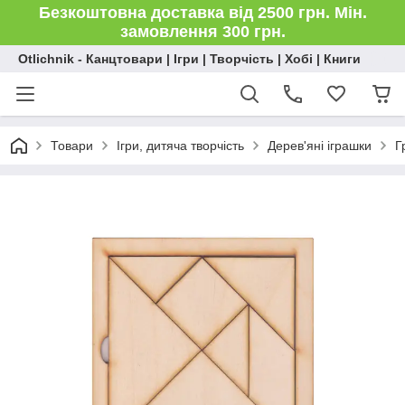
Безкоштовна доставка від 2500 грн. Мін.
замовлення 300 грн.
Otlichnik - Канцтовари | Ігри | Творчість | Хобі | Книги
Товари
Ігри, дитяча творчість
Дерев'яні іграшки
Г