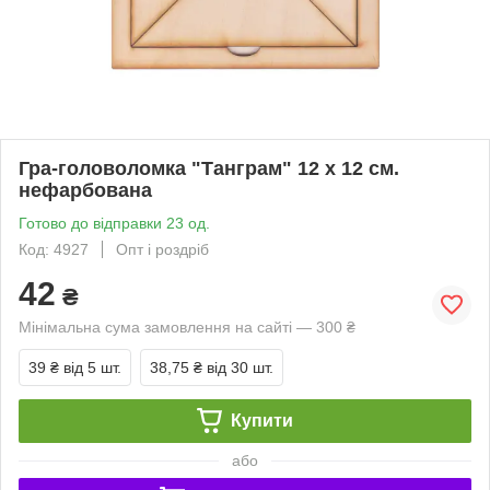
Гра-головоломка "Танграм" 12 х 12 см.
нефарбована
Готово до відправки 23 од.
Код: 4927
Опт і роздріб
42
₴
Мінімальна сума замовлення на сайті — 300 ₴
39 ₴
від 5 шт.
38,75 ₴
від 30 шт.
Купити
або