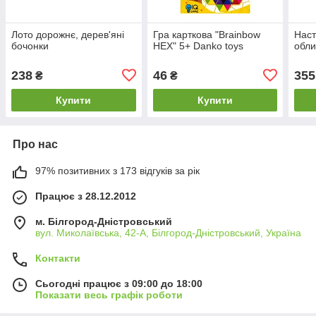
Лото дорожнє, дерев'яні
Гра карткова "Brainbow
Наст
бочонки
HEX" 5+ Danko toys
обли
238
46
355
₴
₴
Купити
Купити
Про нас
97% позитивних з 173 відгуків за рік
Працює з 28.12.2012
м. Білгород-Дністровський
вул. Миколаївська, 42-А, Білгород-Дністровський, Україна
Контакти
Сьогодні працює з 09:00 до 18:00
Показати весь графік роботи