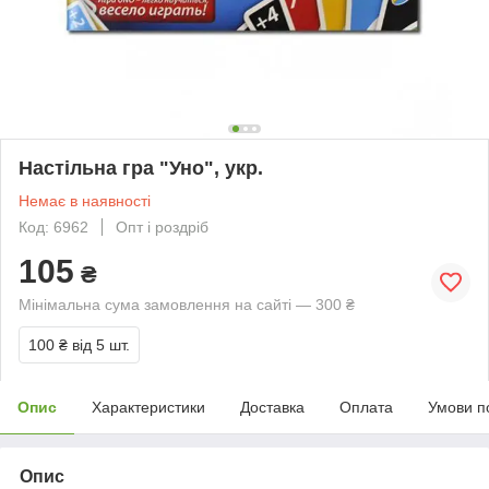
Настільна гра "Уно", укр.
Немає в наявності
Код: 6962
Опт і роздріб
105
₴
Мінімальна сума замовлення на сайті — 300 ₴
100 ₴
від 5 шт.
Опис
Характеристики
Доставка
Оплата
Умови п
Опис