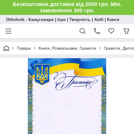
Безкоштовна доставка від 2500 грн. Мін.
замовлення 300 грн.
Otlichnik - Канцтовари | Ігри | Творчість | Хобі | Книги
Товари
Книги, Розмальовки, Грамоти
Грамоти, Дипл