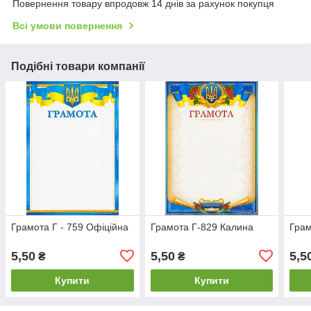
Повернення товару впродовж 14 днів за рахунок покупця
Всі умови повернення
Подібні товари компанії
Грамота Г - 759 Офіційна
Грамота Г-829 Калина
Грам
5,50
5,50
5,5
₴
₴
Купити
Купити