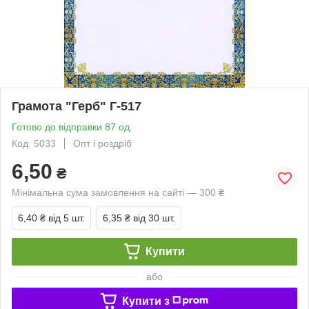
Грамота "Герб" Г-517
Готово до відправки 87 од.
Код: 5033
Опт і роздріб
6,50
₴
Мінімальна сума замовлення на сайті — 300 ₴
6,40 ₴
від 5 шт.
6,35 ₴
від 30 шт.
Купити
або
Купити з