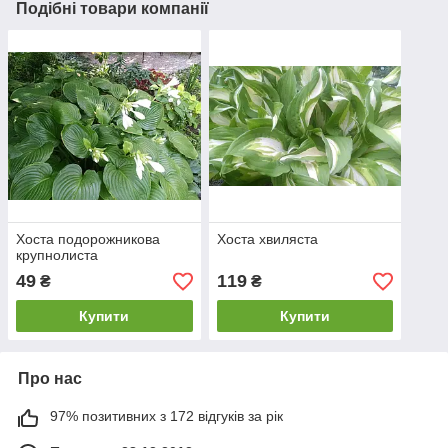
Подібні товари компанії
Хоста подорожникова
Хоста хвиляста
крупнолиста
49
119
₴
₴
Купити
Купити
Про нас
97% позитивних з 172 відгуків за рік