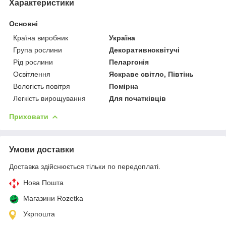
Характеристики
Основні
Країна виробник
Україна
Група рослини
Декоративноквітучі
Рід рослини
Пеларгонія
Освітлення
Яскраве світло, Півтінь
Вологість повітря
Помірна
Легкість вирощування
Для початківців
Приховати
Умови доставки
Доставка здійснюється тільки по передоплаті.
Нова Пошта
Магазини Rozetka
Укрпошта