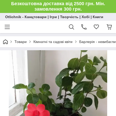
Безкоштовна доставка від 2500 грн. Мін.
замовлення 300 грн.
Otlichnik - Канцтовари | Ігри | Творчість | Хобі | Книги
Товари
Кімнатні та садові квіти
Барлерія - невибагли