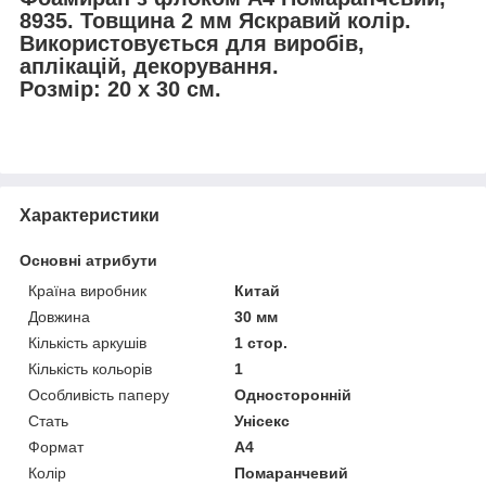
8935. Товщина
2 мм
Яскравий колір.
Використовується для виробів,
аплікацій, декорування.
Розмір: 20 х 30 см.
Характеристики
Основні атрибути
Країна виробник
Китай
Довжина
30 мм
Кількість аркушів
1 стор.
Кількість кольорів
1
Особливість паперу
Односторонній
Стать
Унісекс
Формат
A4
Колір
Помаранчевий