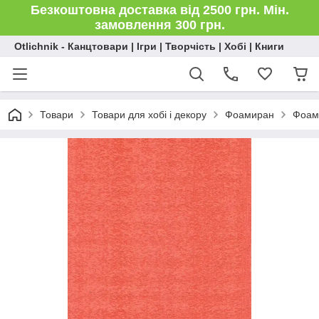
Безкоштовна доставка від 2500 грн. Мін.
замовлення 300 грн.
Otlichnik - Канцтовари | Ігри | Творчість | Хобі | Книги
Товари
Товари для хобі і декору
Фоамиран
Фоам