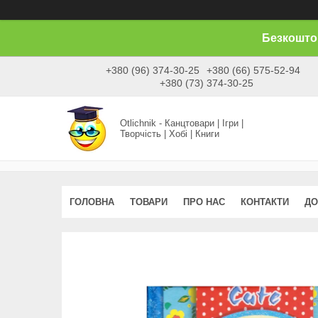
Безкоштов
+380 (96) 374-30-25
+380 (66) 575-52-94
+380 (73) 374-30-25
Otlichnik - Канцтовари | Ігри |
Творчість | Хобі | Книги
ГОЛОВНА
ТОВАРИ
ПРО НАС
КОНТАКТИ
ДО