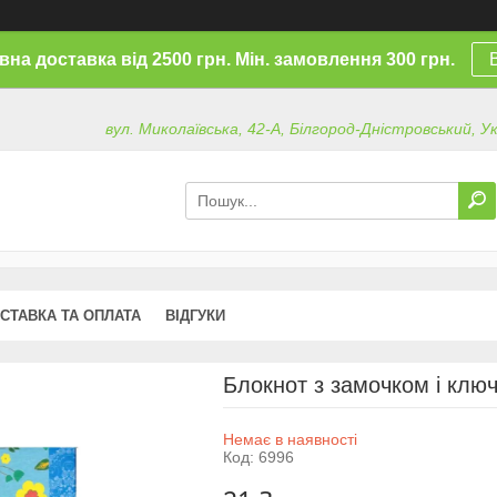
на доставка від 2500 грн. Мін. замовлення 300 грн.
вул. Миколаївська, 42-А, Білгород-Дністровський, У
СТАВКА ТА ОПЛАТА
ВІДГУКИ
Блокнот з замочком і клю
Немає в наявності
Код:
6996