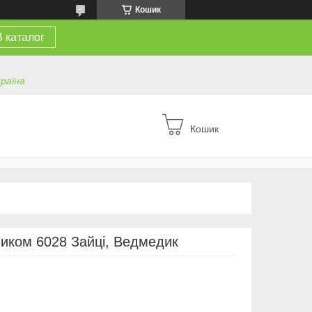
Кошик
В каталог
країна
Кошик
чиком 6028 Зайці, Ведмедик