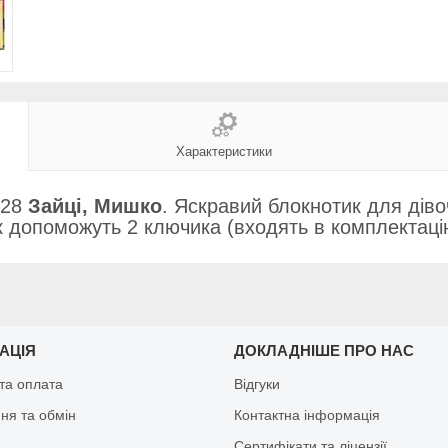
Характеристики
028
Зайці, Мишко
. Яскравий блокнотик для діво
ик допоможуть 2 ключика (входять в комплектаці
АЦІЯ
ДОКЛАДНІШЕ ПРО НАС
та оплата
Відгуки
ня та обмін
Контактна інформація
Сертифікати та ліцензії