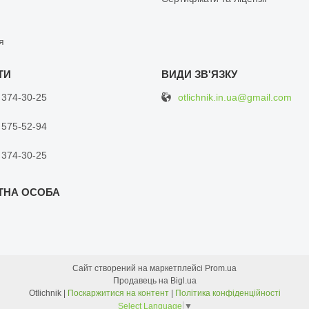
я
otlichnik.in.ua@gmail.com
 374-30-25
 575-52-94
 374-30-25
Сайт створений на маркетплейсі
Prom.ua
Продавець на Bigl.ua
Otlichnik |
Поскаржитися на контент
|
Політика конфіденційності
Select Language
▼