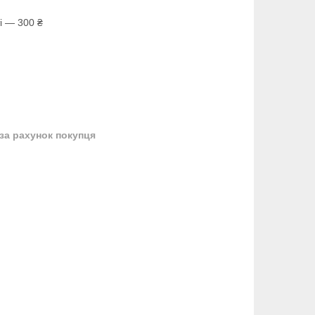
і — 300 ₴
за рахунок покупця