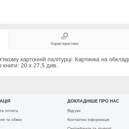
Характеристики
'якому картонній палітурці. Картинка на обкла
р книги: 20 х 27,5 див.
АЦІЯ
ДОКЛАДНІШЕ ПРО НАС
та оплата
Відгуки
ня та обмін
Контактна інформація
Сертифікати та ліцензії