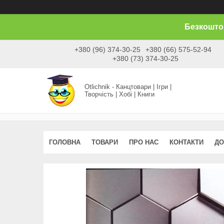
Безкоштов
+380 (96) 374-30-25
+380 (66) 575-52-94
+380 (73) 374-30-25
Otlichnik - Канцтовари | Ігри |
Творчість | Хобі | Книги
ГОЛОВНА
ТОВАРИ
ПРО НАС
КОНТАКТИ
ДО