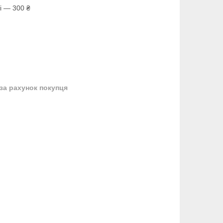
і — 300 ₴
за рахунок покупця