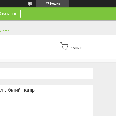
Кошик
В каталог
країна
Кошик
л., білий папір