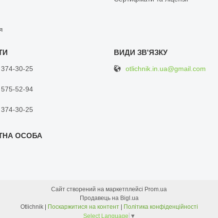
я
otlichnik.in.ua@gmail.com
 374-30-25
 575-52-94
 374-30-25
Сайт створений на маркетплейсі
Prom.ua
Продавець на Bigl.ua
Otlichnik |
Поскаржитися на контент
|
Політика конфіденційності
Select Language
▼