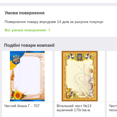
Умови повернення
Повернення товару впродовж 14 днів за рахунок покупця
Всі умови повернення
Подібні товари компанії
Чистий бланк Г - 707
Вітальний лист №13
Чист
музичний 170г./кв.м.
тисн