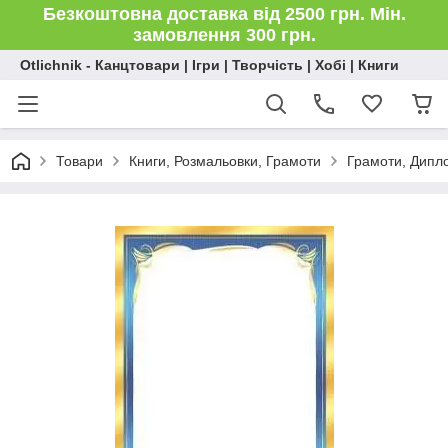
Безкоштовна доставка від 2500 грн. Мін.
замовлення 300 грн.
Otlichnik - Канцтовари | Ігри | Творчість | Хобі | Книги
Товари
Книги, Розмальовки, Грамоти
Грамоти, Дипл