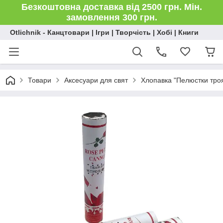
Безкоштовна доставка від 2500 грн. Мін.
замовлення 300 грн.
Otlichnik - Канцтовари | Ігри | Творчість | Хобі | Книги
Товари
Аксесуари для свят
Хлопавка "Пелюстки тро