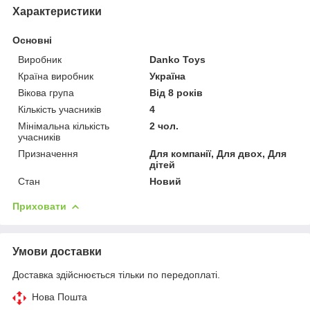
Характеристики
Основні
Виробник
Danko Toys
Країна виробник
Україна
Вікова група
Від 8 років
Кількість учасників
4
Мінімальна кількість
2 чол.
учасників
Призначення
Для компанії, Для двох, Для
дітей
Стан
Новий
Приховати
Умови доставки
Доставка здійснюється тільки по передоплаті.
Нова Пошта