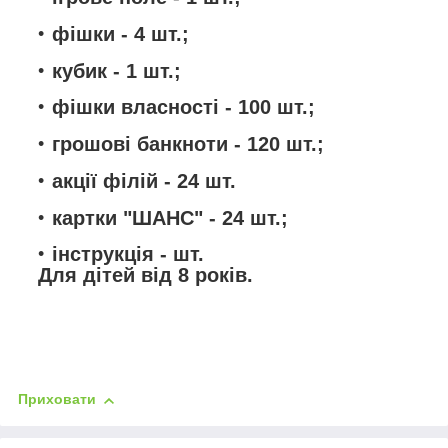
фішки - 4 шт.;
кубик - 1 шт.;
фішки власності - 100 шт.;
грошові банкноти - 120 шт.;
акції філій - 24 шт.
картки "ШАНС" - 24 шт.;
інструкція - шт.
Для дітей від 8 років.
Приховати