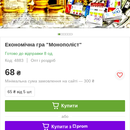
Економічна гра "Монополіст"
Готово до відправки 8 од.
Код: 4883
Опт і роздріб
68
₴
Мінімальна сума замовлення на сайті — 300 ₴
65 ₴
від 5 шт.
Купити
або
Купити з