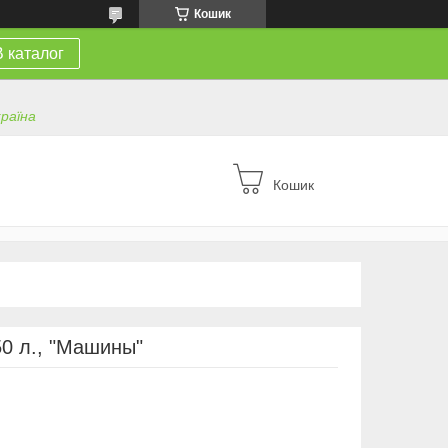
Кошик
В каталог
країна
Кошик
50 л., "Машины"