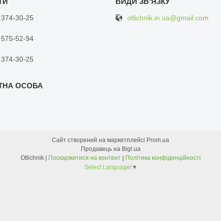
otlichnik.in.ua@gmail.com
 374-30-25
 575-52-94
 374-30-25
Сайт створений на маркетплейсі
Prom.ua
Продавець на Bigl.ua
Otlichnik |
Поскаржитися на контент
|
Політика конфіденційності
Select Language
▼