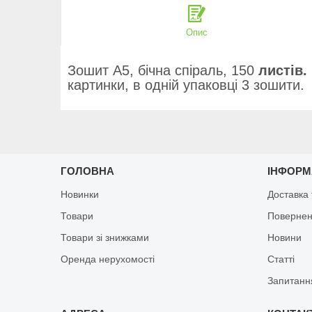
Опис
Зошит А5, бічна спіраль, 150
листів.
картинки, в одній упаковці 3 зошити.
ГОЛОВНА
ІНФОРМ
Новинки
Доставка 
Товари
Повернен
Товари зі знижками
Новини
Оренда нерухомості
Статті
Запитанн