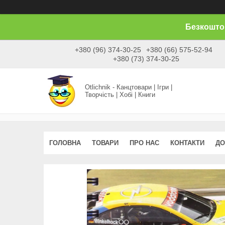
Безкоштов
+380 (96) 374-30-25
+380 (66) 575-52-94
+380 (73) 374-30-25
Otlichnik - Канцтовари | Ігри |
Творчість | Хобі | Книги
ГОЛОВНА
ТОВАРИ
ПРО НАС
КОНТАКТИ
ДО