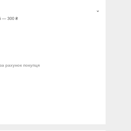
і — 300 ₴
за рахунок покупця