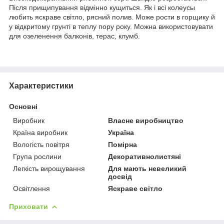
Після прищипування відмінно кущиться. Як і всі колеусы
любить яскраве світло, рясний полив. Може рости в горщику й
у відкритому грунті в теплу пору року. Можна використовувати
для озеленення балконів, терас, клумб.
Характеристики
Основні
Виробник
Власне виробництво
Країна виробник
Україна
Вологість повітря
Помірна
Група рослини
Декоративнолистяні
Легкість вирощування
Для мають невеликий
досвід
Освітлення
Яскраве світло
Приховати