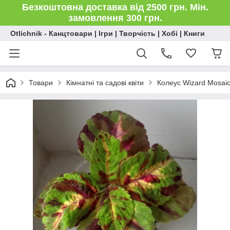
Безкоштовна доставка від 2500 грн. Мін.
замовлення 300 грн.
Otlichnik - Канцтовари | Ігри | Творчість | Хобі | Книги
Товари
Кімнатні та садові квіти
Колеус Wizard Mosai