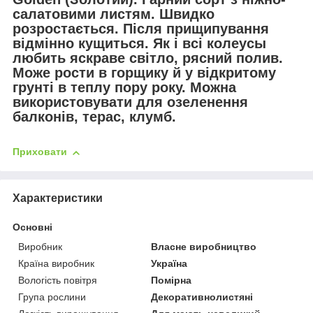
салатовими листям. Швидко
розростається. Після прищипування
відмінно кущиться. Як і всі колеусы
любить яскраве світло, рясний полив.
Може рости в горщику й у відкритому
грунті в теплу пору року. Можна
використовувати для озеленення
балконів, терас, клумб.
Приховати
Характеристики
Основні
Виробник
Власне виробництво
Країна виробник
Україна
Вологість повітря
Помірна
Група рослини
Декоративнолистяні