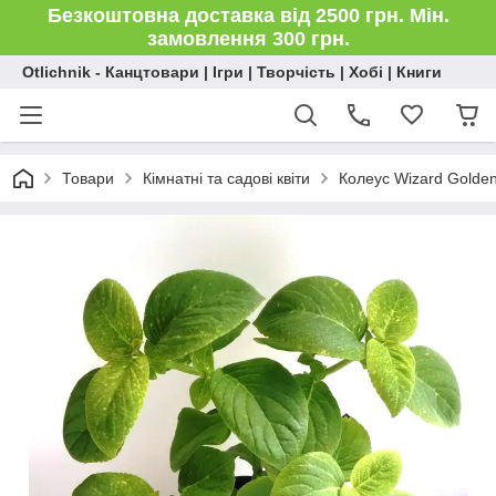
Безкоштовна доставка від 2500 грн. Мін.
замовлення 300 грн.
Otlichnik - Канцтовари | Ігри | Творчість | Хобі | Книги
Товари
Кімнатні та садові квіти
Колеус Wizard Golde