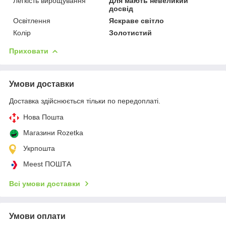
Легкість вирощування
Для мають невеликий
досвід
Освітлення
Яскраве світло
Колір
Золотистий
Приховати
Умови доставки
Доставка здійснюється тільки по передоплаті.
Нова Пошта
Магазини Rozetka
Укрпошта
Meest ПОШТА
Всі умови доставки
Умови оплати