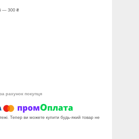
і — 300 ₴
за рахунок покупця
тежі. Тепер ви можете купити будь-який товар не