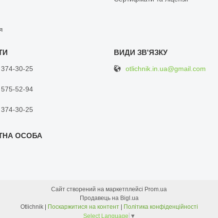
я
otlichnik.in.ua@gmail.com
 374-30-25
 575-52-94
 374-30-25
Сайт створений на маркетплейсі
Prom.ua
Продавець на Bigl.ua
Otlichnik |
Поскаржитися на контент
|
Політика конфіденційності
Select Language
▼