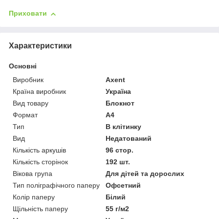
Приховати
Характеристики
Основні
Виробник
Axent
Країна виробник
Україна
Вид товару
Блокнот
Формат
A4
Тип
В клітинку
Вид
Недатований
Кількість аркушів
96 стор.
Кількість сторінок
192 шт.
Вікова група
Для дітей та дорослих
Тип поліграфічного паперу
Офсетний
Колір паперу
Білий
Щільність паперу
55 г/м2