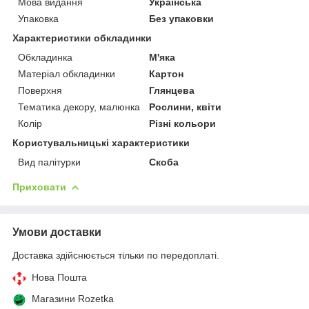
Мова видання
Українська
Упаковка
Без упаковки
Характеристики обкладинки
Обкладинка
М'яка
Матеріал обкладинки
Картон
Поверхня
Глянцева
Тематика декору, малюнка
Рослини, квіти
Колір
Різні кольори
Користувальницькі характеристики
Вид палітурки
Скоба
Приховати
Умови доставки
Доставка здійснюється тільки по передоплаті.
Нова Пошта
Магазини Rozetka