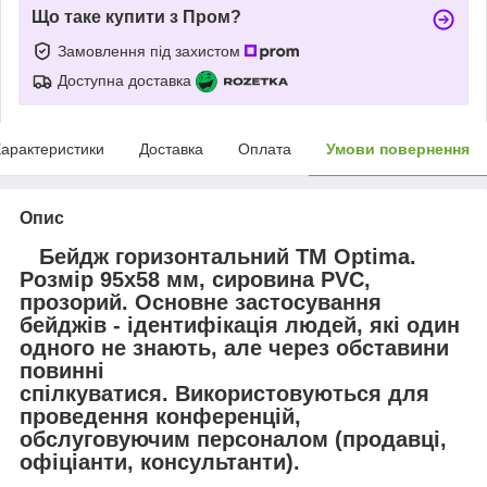
Що таке купити з Пром?
Замовлення під захистом
Доступна доставка
арактеристики
Доставка
Оплата
Умови повернення
Опис
Бейдж горизонтальний ТМ Optima.
Розмір 95х58 мм, сировина PVC,
прозорий. Основне застосування
бейджів - ідентифікація людей, які один
одного не знають, але через обставини
повинні
спілкуватися. Використовуються для
проведення конференцій,
обслуговуючим персоналом (продавці,
офіціанти, консультанти).