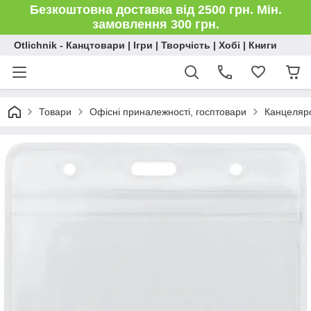
Безкоштовна доставка від 2500 грн. Мін.
замовлення 300 грн.
Otlichnik - Канцтовари | Ігри | Творчість | Хобі | Книги
Товари
Офісні приналежності, госптовари
Канцелярс