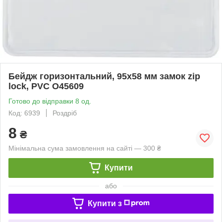
Бейдж горизонтальний, 95х58 мм замок zip
lock, PVC О45609
Готово до відправки 8 од.
Код: 6939
Роздріб
8
₴
Мінімальна сума замовлення на сайті — 300 ₴
Купити
або
Купити з