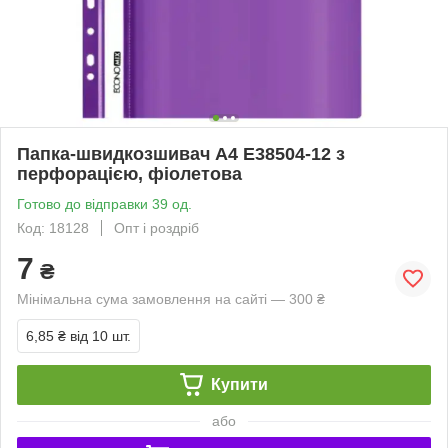
Папка-швидкозшивач А4 Е38504-12 з
перфорацією, фіолетова
Готово до відправки 39 од.
Код: 18128
Опт і роздріб
7
₴
Мінімальна сума замовлення на сайті — 300 ₴
6,85 ₴
від 10 шт.
Купити
або