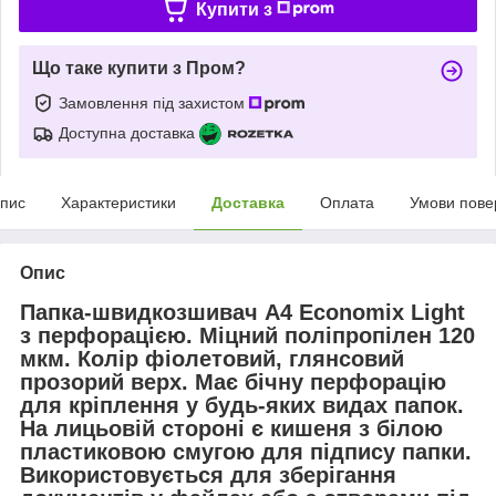
Купити з
Що таке купити з Пром?
Замовлення під захистом
Доступна доставка
пис
Характеристики
Доставка
Оплата
Умови пове
Опис
Папка-швидкозшивач А4 Economix Light
з перфорацією. Міцний поліпропілен 120
мкм.
Колір
фіолетовий
, глянсовий
прозорий верх. Має бічну перфорацію
для кріплення у будь-яких видах папок.
На лицьовій стороні є кишеня з білою
пластиковою смугою для підпису папки.
Використовується для зберігання