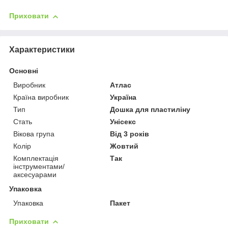
Приховати
Характеристики
Основні
Виробник
Атлас
Країна виробник
Україна
Тип
Дошка для пластиліну
Стать
Унісекс
Вікова група
Від 3 років
Колір
Жовтий
Комплектація
Так
інструментами/
аксесуарами
Упаковка
Упаковка
Пакет
Приховати