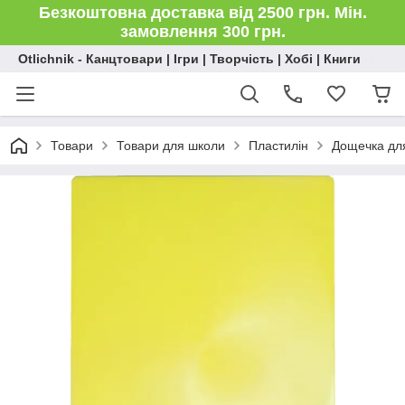
Безкоштовна доставка від 2500 грн. Мін.
замовлення 300 грн.
Otlichnik - Канцтовари | Ігри | Творчість | Хобі | Книги
Товари
Товари для школи
Пластилін
Дощечка для