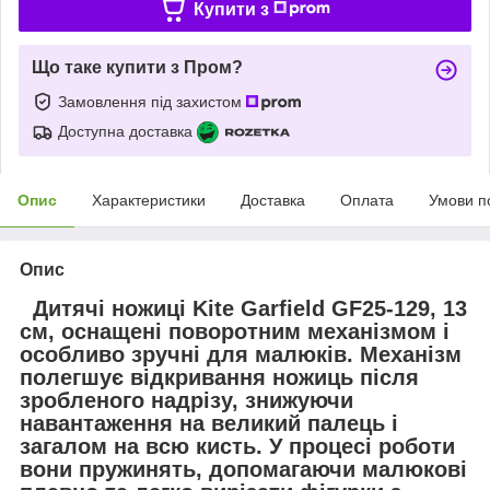
Купити з
Що таке купити з Пром?
Замовлення під захистом
Доступна доставка
Опис
Характеристики
Доставка
Оплата
Умови п
Опис
Дитячі ножиці Kite Garfield GF25-129, 13
см, оснащені поворотним механізмом і
особливо зручні для малюків. Механізм
полегшує відкривання ножиць після
зробленого надрізу, знижуючи
навантаження на великий палець і
загалом на всю кисть. У процесі роботи
вони пружинять, допомагаючи малюкові