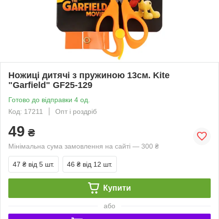
Ножиці дитячі з пружиною 13см. Kite
"Garfield" GF25-129
Готово до відправки 4 од.
Код: 17211
Опт і роздріб
49
₴
Мінімальна сума замовлення на сайті — 300 ₴
47 ₴
від 5 шт.
46 ₴
від 12 шт.
Купити
або