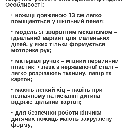
Особливості:
ножиці довжиною 13 см легко
поміщаються у шкільний пенал;
модель зі зворотним механізмом –
ідеальний варіант для маленьких
дітей, у яких тільки формується
моторика рук;
матеріал ручок – міцний первинний
пластик; • леза з нержавіючої сталі –
легко розрізають тканину, папір та
картон;
мають легкий хід – навіть при
незначному натисканні дитина
відріже щільний картон;
для безпечної роботи кінчики
дитячих ножиць мають закруглену
форму;