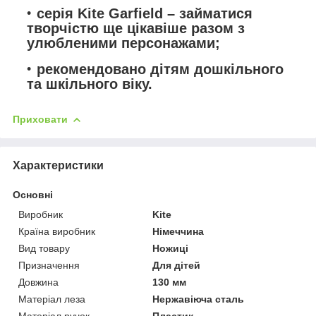
серія Kite Garfield – займатися
творчістю ще цікавіше разом з
улюбленими персонажами;
рекомендовано дітям дошкільного
та шкільного віку.
Приховати
Характеристики
Основні
Виробник
Kite
Країна виробник
Німеччина
Вид товару
Ножиці
Призначення
Для дітей
Довжина
130 мм
Матеріал леза
Нержавіюча сталь
Матеріал ручок
Пластик