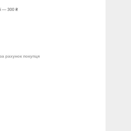
і — 300 ₴
за рахунок покупця