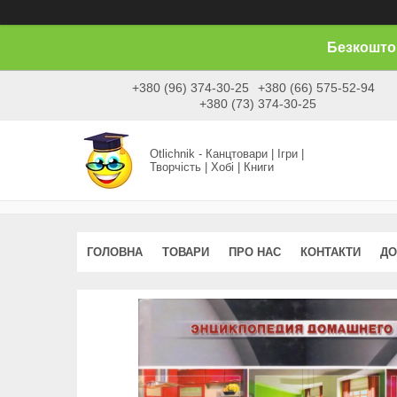
Безкоштов
+380 (96) 374-30-25
+380 (66) 575-52-94
+380 (73) 374-30-25
Otlichnik - Канцтовари | Ігри |
Творчість | Хобі | Книги
ГОЛОВНА
ТОВАРИ
ПРО НАС
КОНТАКТИ
ДО