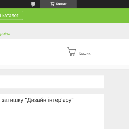
Кошик
В каталог
країна
Кошик
затишку "Дизайн інтер'єру"