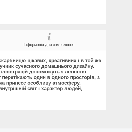
Інформація для замовлення
арбницю цікавих, креативних і в той же
ручник сучасного домашнього дизайну.
х ілюстрацій допоможуть з легкістю
 перетікають один в одного просторів, з
ама принесе особливу атмосферу.
нутрішній світ і характер людей,