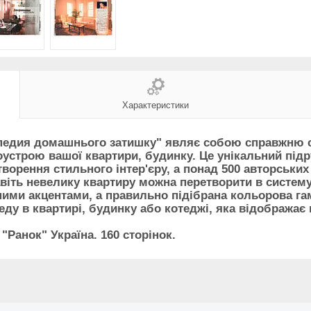
Характеристики
едия домашнього затишку" являє собою справжню ск
оустрою вашої квартири, будинку
. Це унікальний під
ворення стильного інтер'єру, а понад 500 авторськи
Навіть невелику квартиру можна перетворити в систему
ними акцентами, а правильно підібрана кольорова г
у в квартирі, будинку або котеджі, яка відображає в
Ранок" Україна. 160 сторінок.