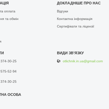
АЦІЯ
ДОКЛАДНІШЕ ПРО НАС
та оплата
Відгуки
ня та обмін
Контактна інформація
Сертифікати та ліцензії
я
otlichnik.in.ua@gmail.com
 374-30-25
 575-52-94
 374-30-25