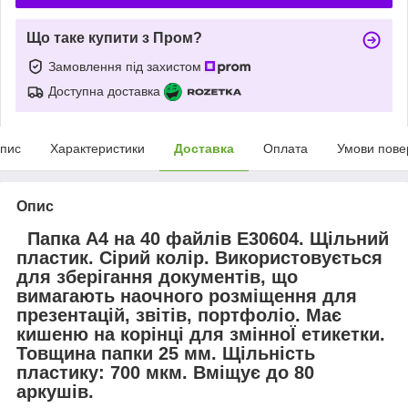
Що таке купити з Пром?
Замовлення під захистом
Доступна доставка
пис
Характеристики
Доставка
Оплата
Умови пове
Опис
Папка А4 на 40 файлів Е30604. Щільний
пластик. Сірий колір. Використовується
для зберігання документів, що
вимагають наочного розміщення для
презентацій, звітів, портфоліо. Має
кишеню на корінці для змінноЇ етикетки.
Товщина папки 25 мм. Щільність
пластику: 700 мкм. Вміщує до 80
аркушів.