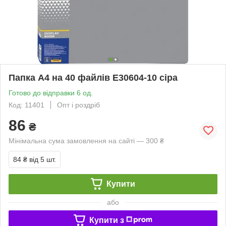
Папка А4 на 40 файлів E30604-10 сіра
Готово до відправки 6 од.
Код: 11401
Опт і роздріб
86
₴
Мінімальна сума замовлення на сайті — 300 ₴
84 ₴
від 5 шт.
Купити
або
Купити з