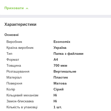
Приховати
Характеристики
Основні
Виробник
Economix
Країна виробник
Україна
Тип
Папка з файлами
Формат
A4
Товщина
700 мкм
Розташування
Вертикальне
Матеріал
Пластик
Поверхня
Матова
Колір
Сірий
Кільцевий механізм
Ні
Замок-блискавка
Ні
Кількість в упаковці
1 шт.