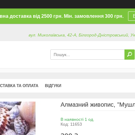
на доставка від 2500 грн. Мін. замовлення 300 грн.
вул. Миколаївська, 42-А, Білгород-Дністровський, У
СТАВКА ТА ОПЛАТА
ВІДГУКИ
Алмазний живопис, "Мушлі
В наявності 1 од.
Код:
11653