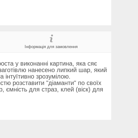
Інформація для замовлення
ста у виконанні картина, яка сяє
 заготівлю нанесено липкий шар, який
а інтуїтивно зрозумілою.
стю розставити "діаманти" по своїх
, ємність для страз, клей (віск) для