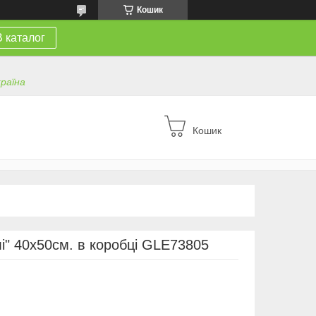
Кошик
В каталог
країна
Кошик
" 40х50см. в коробці GLE73805