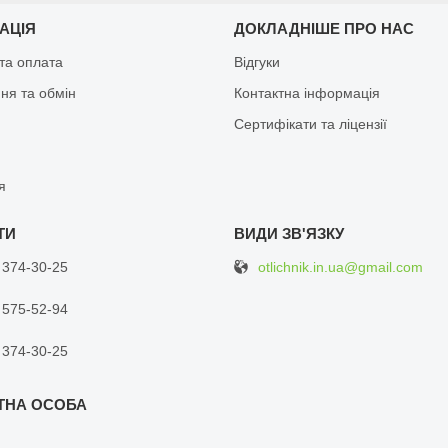
АЦІЯ
ДОКЛАДНІШЕ ПРО НАС
та оплата
Відгуки
ня та обмін
Контактна інформація
Сертифікати та ліцензії
я
otlichnik.in.ua@gmail.com
 374-30-25
 575-52-94
 374-30-25