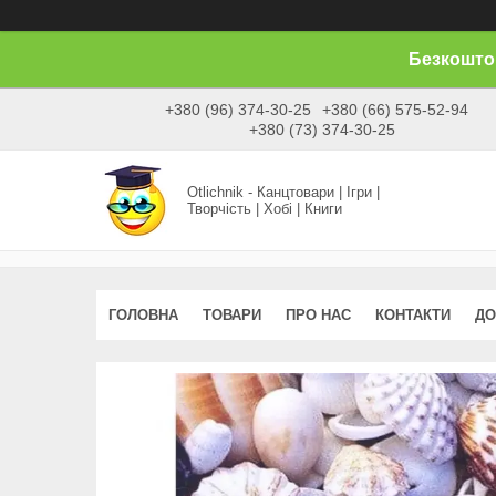
Безкоштов
+380 (96) 374-30-25
+380 (66) 575-52-94
+380 (73) 374-30-25
Otlichnik - Канцтовари | Ігри |
Творчість | Хобі | Книги
ГОЛОВНА
ТОВАРИ
ПРО НАС
КОНТАКТИ
ДО