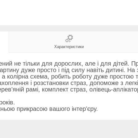
Характеристики
й не тільки для дорослих, але і для дітей. Про
ртину дуже просто і під силу навіть дитині. На
 а колірна схема, робить роботу дуже простою т
хоплення і розстановки страз, допоможе з легкі
рев'яній рамі, комплект страз, олівець-аплікатор
років.
ньою прикрасою вашого інтер'єру.