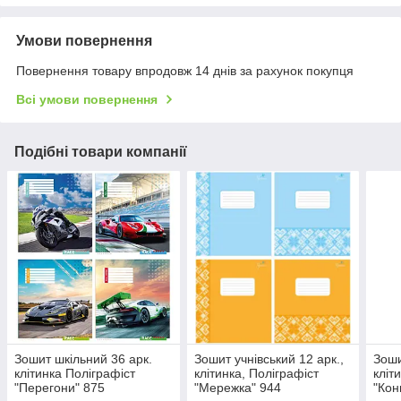
Умови повернення
Повернення товару впродовж 14 днів за рахунок покупця
Всі умови повернення
Подібні товари компанії
Зошит шкільний 36 арк.
Зошит учнівський 12 арк.,
Зоши
клітинка Поліграфіст
клітинка, Поліграфіст
кліт
"Перегони" 875
"Мережка" 944
"Кон