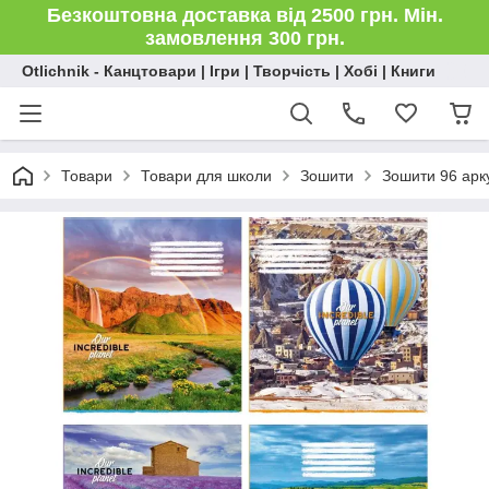
Безкоштовна доставка від 2500 грн. Мін.
замовлення 300 грн.
Otlichnik - Канцтовари | Ігри | Творчість | Хобі | Книги
Товари
Товари для школи
Зошити
Зошити 96 арк