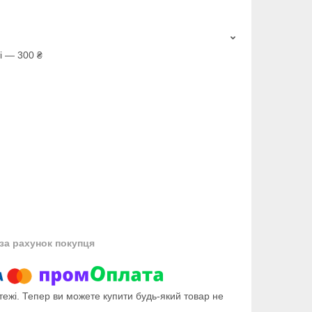
і — 300 ₴
за рахунок покупця
тежі. Тепер ви можете купити будь-який товар не