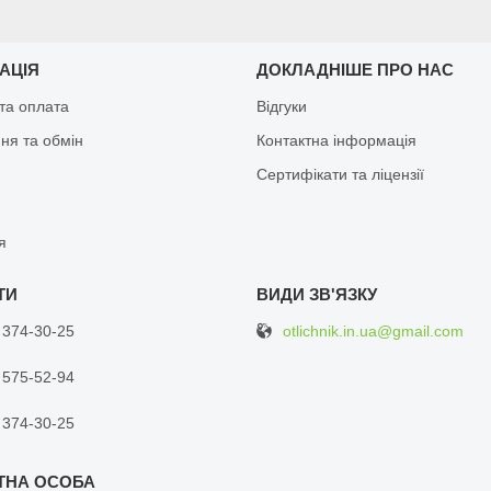
АЦІЯ
ДОКЛАДНІШЕ ПРО НАС
та оплата
Відгуки
ня та обмін
Контактна інформація
Сертифікати та ліцензії
я
otlichnik.in.ua@gmail.com
 374-30-25
 575-52-94
 374-30-25