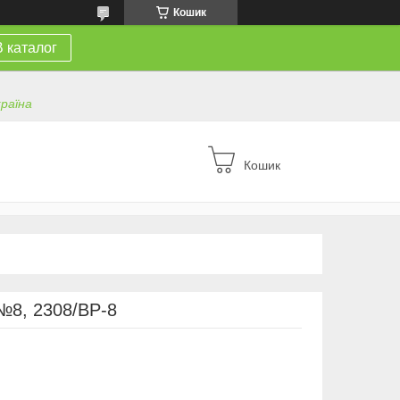
Кошик
В каталог
країна
Кошик
№8, 2308/BP-8