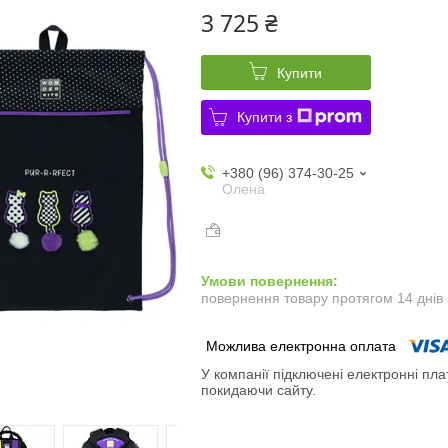
3 725 ₴
Купити
Купити з
+380 (96) 374-30-25
Олена
повернення товару протягом 14 днів
У компанії підключені електронні пла
покидаючи сайту.