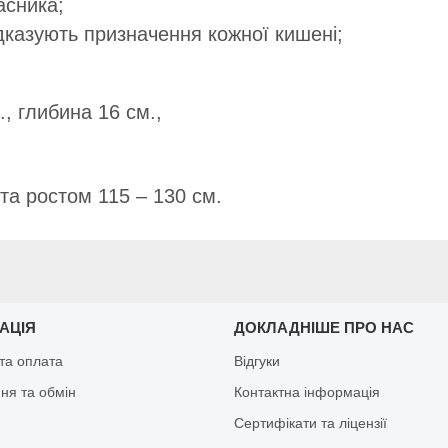
асника;
підказують призначення кожної кишені;
, глибина 16 см.,
 та ростом 115 – 130 см.
АЦІЯ
ДОКЛАДНІШЕ ПРО НАС
та оплата
Відгуки
ня та обмін
Контактна інформація
Сертифікати та ліцензії