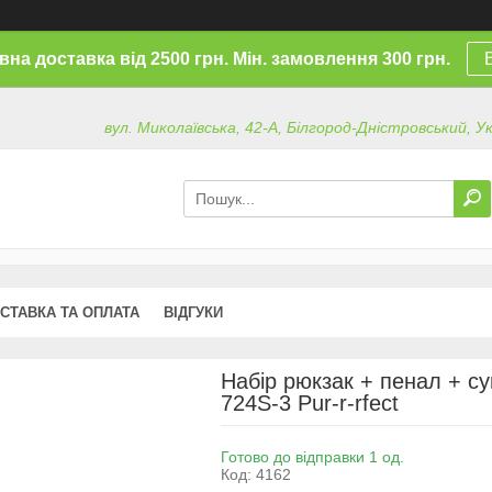
на доставка від 2500 грн. Мін. замовлення 300 грн.
вул. Миколаївська, 42-А, Білгород-Дністровський, У
СТАВКА ТА ОПЛАТА
ВІДГУКИ
Набір рюкзак + пенал + с
724S-3 Pur-r-rfect
Готово до відправки 1 од.
Код:
4162