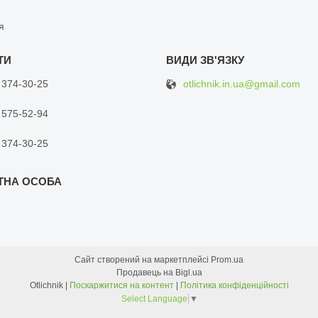
я
otlichnik.in.ua@gmail.com
 374-30-25
 575-52-94
 374-30-25
Сайт створений на маркетплейсі
Prom.ua
Продавець на Bigl.ua
Otlichnik |
Поскаржитися на контент
|
Політика конфіденційності
Select Language
▼