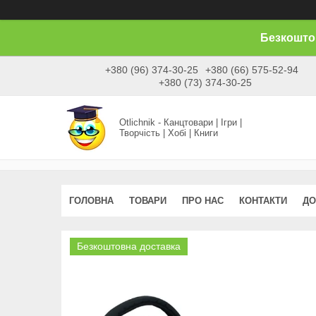
Безкоштов
+380 (96) 374-30-25
+380 (66) 575-52-94
+380 (73) 374-30-25
Otlichnik - Канцтовари | Ігри |
Творчість | Хобі | Книги
ГОЛОВНА
ТОВАРИ
ПРО НАС
КОНТАКТИ
ДО
Безкоштовна доставка