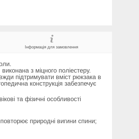
Інформація для замовлення
оли.
виконана з міцного поліестеру.
вжди підтримувати вміст рюкзака в
опедична конструкція забезпечує
кові та фізичні особливості
повторює природні вигини спини;