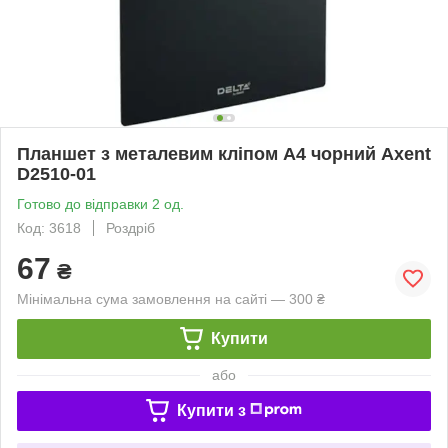
Планшет з металевим кліпом А4 чорний Axent
D2510-01
Готово до відправки 2 од.
Код: 3618
Роздріб
67
₴
Мінімальна сума замовлення на сайті — 300 ₴
Купити
або
Купити з