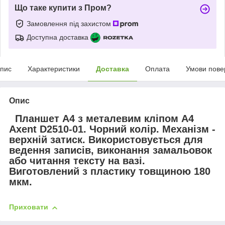
Що таке купити з Пром?
Замовлення під захистом
Доступна доставка
пис
Характеристики
Доставка
Оплата
Умови пове
Опис
Планшет А4 з металевим кліпом А4
Axent D2510-01. Чорний колір. Механізм -
верхній затиск. Використовується для
ведення записів, виконання замальовок
або читання тексту на вазі.
Виготовлений з пластику товщиною 180
мкм.
Приховати