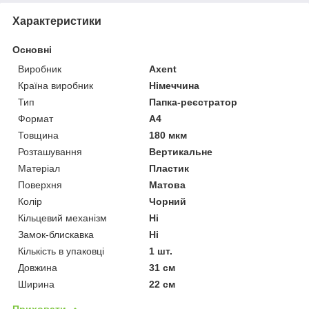
Характеристики
Основні
Виробник
Axent
Країна виробник
Німеччина
Тип
Папка-реєстратор
Формат
A4
Товщина
180 мкм
Розташування
Вертикальне
Матеріал
Пластик
Поверхня
Матова
Колір
Чорний
Кільцевий механізм
Ні
Замок-блискавка
Ні
Кількість в упаковці
1 шт.
Довжина
31 см
Ширина
22 см
Приховати