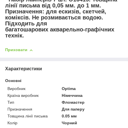
лінії письма від 0,05 мм. до 1 мм.
Призначення: для ескизів, скетчей,
коміксів. Не розмивається водою.
Підходить для
багатошарових акварельно-графічних
технік.
Приховати
Характеристики
Основні
Виробник
Optima
Країна виробник
Німеччина
Тип
Фломастер
Призначення
Для паперу
Товщина лінії письма
0.05 мм
Колір
Чорний