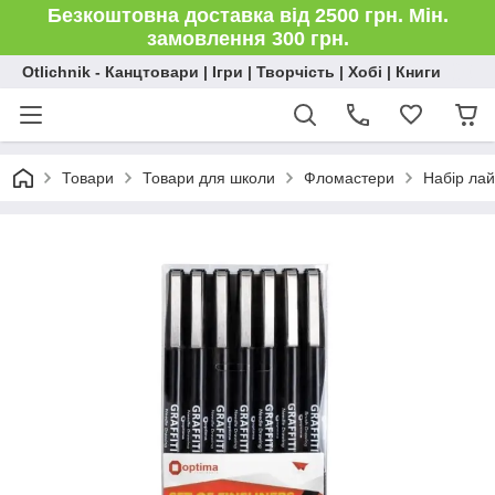
Безкоштовна доставка від 2500 грн. Мін.
замовлення 300 грн.
Otlichnik - Канцтовари | Ігри | Творчість | Хобі | Книги
Товари
Товари для школи
Фломастери
Набір лай