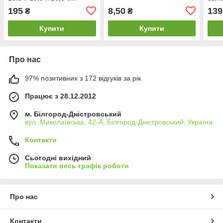
15,5
195
8,50
139
₴
₴
Купити
Купити
Про нас
97% позитивних з 172 відгуків за рік
Працює з 28.12.2012
м. Білгород-Дністровський
вул. Миколаївська, 42-А, Білгород-Дністровський, Україна
Контакти
Сьогодні вихідний
Показати весь графік роботи
Про нас
Контакти