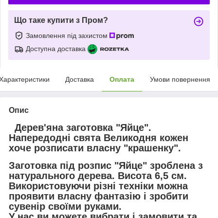
Що таке купити з Пром?
Замовлення під захистом
Доступна доставка
Характеристики
Доставка
Оплата
Умови повернення
Опис
Дерев'яна заготовка
"Яйце".
Напередодні свята Великодня кожен
хоче розписати власну "крашенку".
Заготовка під розпис "Яйце" зроблена з
натурального дерева. Висота 6,5 см.
Використовуючи різні техніки можна
проявити власну фантазію і зробити
сувенір своїми руками.
У нас ви можете вибрати і замовити та