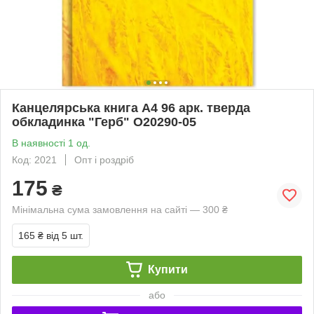
Канцелярська книга А4 96 арк. тверда
обкладинка "Герб" О20290-05
В наявності 1 од.
Код: 2021
Опт і роздріб
175
₴
Мінімальна сума замовлення на сайті — 300 ₴
165 ₴
від 5 шт.
Купити
або