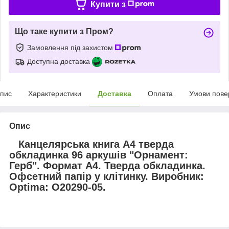
Купити з
Що таке купити з Пром?
Замовлення під захистом
Доступна доставка
пис
Характеристики
Доставка
Оплата
Умови пове
Опис
Канцелярська книга А4 тверда
обкладинка 96 аркушів "Орнамент:
Герб". Формат А4. Тверда обкладинка.
Офсетний папір
у клітинку
. Виробник:
Optima: О20290-05.