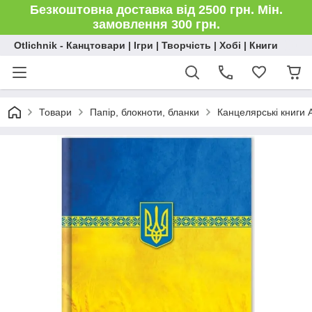
Безкоштовна доставка від 2500 грн. Мін.
замовлення 300 грн.
Otlichnik - Канцтовари | Ігри | Творчість | Хобі | Книги
Товари
Папір, блокноти, бланки
Канцелярські книги 