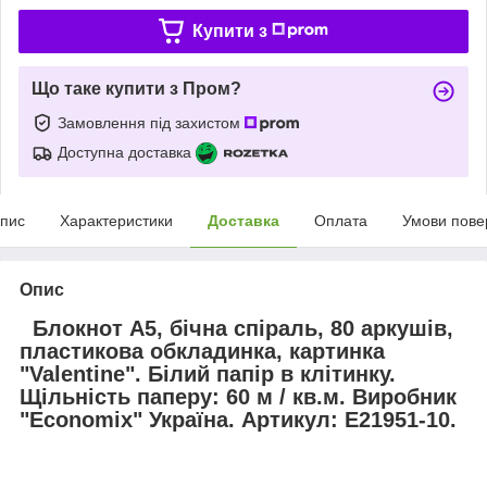
Купити з
Що таке купити з Пром?
Замовлення під захистом
Доступна доставка
пис
Характеристики
Доставка
Оплата
Умови пове
Опис
Блокнот А5, бічна спіраль, 80 аркушів,
пластикова обкладинка, картинка
"Valentine". Білий папір в клітинку.
Щільність паперу: 60 м / кв.м. Виробник
"Economix" Україна. Артикул: E21951-10.