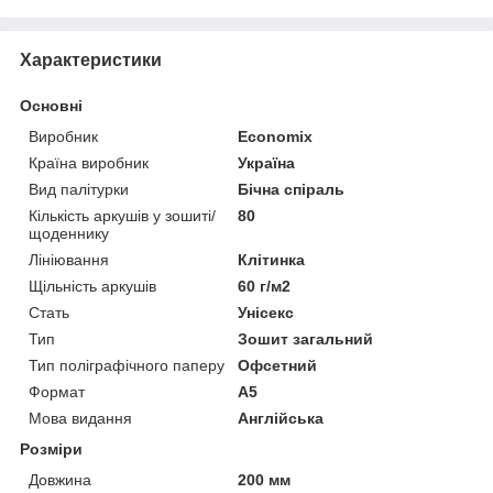
Характеристики
Основні
Виробник
Economix
Країна виробник
Україна
Вид палітурки
Бічна спіраль
Кількість аркушів у зошиті/
80
щоденнику
Лініювання
Клітинка
Щільність аркушів
60 г/м2
Стать
Унісекс
Тип
Зошит загальний
Тип поліграфічного паперу
Офсетний
Формат
A5
Мова видання
Англійська
Розміри
Довжина
200 мм