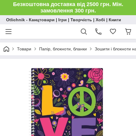
Безкоштовна доставка від 2500 грн. Мін.
замовлення 300 грн.
Otlichnik - Канцтовари | Ігри | Творчість | Хобі | Книги
Товари
Папір, блокноти, бланки
Зошити і блокноти на