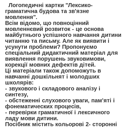
Логопедичні картки "Лексико-
граматична будова та зв'язне
мовлення".
Всім відомо, що повноцінний
мовленнєвий розвиток - це основа
майбутнього успішного навчання дитини
читанню та письму. Але як виявити і
усунути проблеми? Пропонуємо
спеціальний дидактичний матеріал для
виявлення порушень звуковимови,
корекції мовних дефектів дітей.
Ці матеріали також допоможуть в
навчанні дошкільнят і молодших
школярів:
- звукового і складового аналізу і
синтезу,
- обстеженні слухового уваги, пам'яті і
фонематических процесів,
- перевірки граматичної і лексичного
ладу мови дитини.
Посібник містить кольорові 2- сторонні