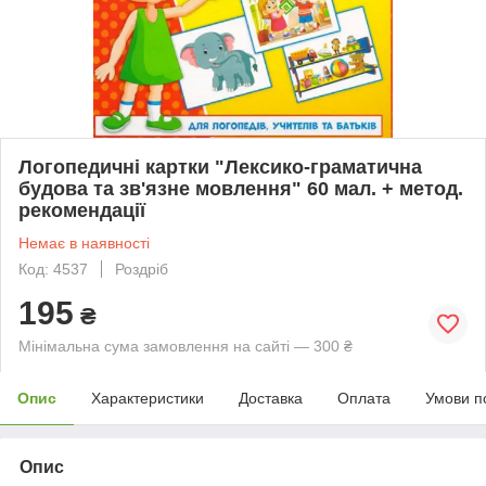
Логопедичні картки "Лексико-граматична
будова та зв'язне мовлення" 60 мал. + метод.
рекомендації
Немає в наявності
Код: 4537
Роздріб
195
₴
Мінімальна сума замовлення на сайті — 300 ₴
Опис
Характеристики
Доставка
Оплата
Умови п
Опис