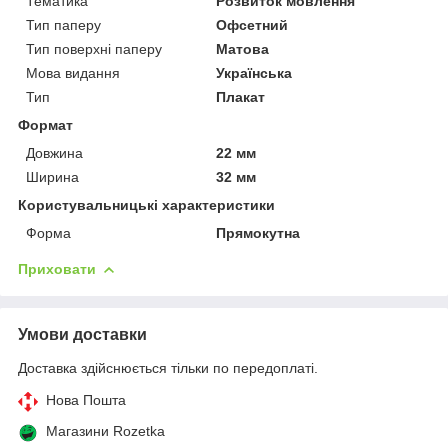
Тематика
Розвиток мовлення
Тип паперу
Офсетний
Тип поверхні паперу
Матова
Мова видання
Українська
Тип
Плакат
Формат
Довжина
22 мм
Ширина
32 мм
Користувальницькі характеристики
Форма
Прямокутна
Приховати
Умови доставки
Доставка здійснюється тільки по передоплаті.
Нова Пошта
Магазини Rozetka