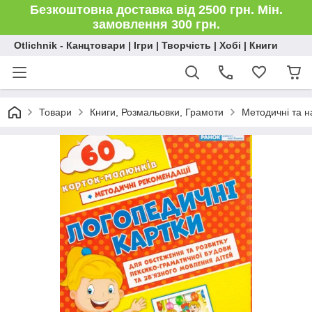
Безкоштовна доставка від 2500 грн. Мін.
замовлення 300 грн.
Otlichnik - Канцтовари | Ігри | Творчість | Хобі | Книги
Товари
Книги, Розмальовки, Грамоти
Методичні та н