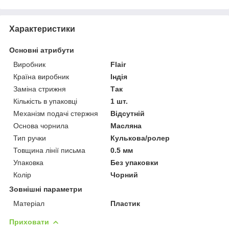
Характеристики
Основні атрибути
Виробник
Flair
Країна виробник
Індія
Заміна стрижня
Так
Кількість в упаковці
1 шт.
Механізм подачі стержня
Відсутній
Основа чорнила
Масляна
Тип ручки
Кулькова/ролер
Товщина лінії письма
0.5 мм
Упаковка
Без упаковки
Колір
Чорний
Зовнішні параметри
Матеріал
Пластик
Приховати