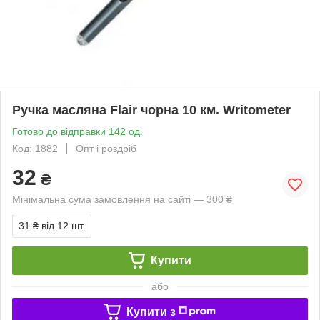
Ручка масляна Flair чорна 10 км. Writometer
Готово до відправки 142 од.
Код: 1882
Опт і роздріб
32
₴
Мінімальна сума замовлення на сайті — 300 ₴
31 ₴
від 12 шт.
Купити
або
Купити з