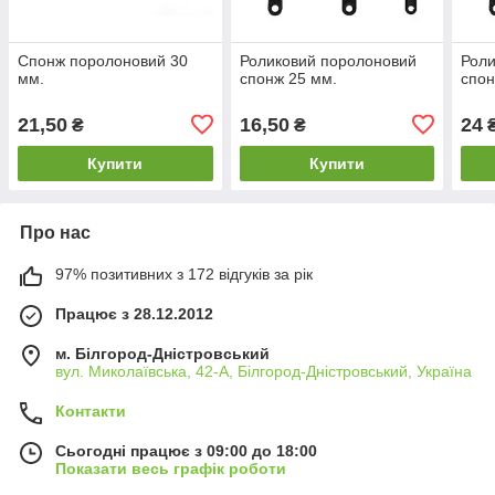
Спонж поролоновий 30
Роликовий поролоновий
Роли
мм.
спонж 25 мм.
спон
21,50
16,50
24
₴
₴
Купити
Купити
Про нас
97% позитивних з 172 відгуків за рік
Працює з 28.12.2012
м. Білгород-Дністровський
вул. Миколаївська, 42-А, Білгород-Дністровський, Україна
Контакти
Сьогодні працює з 09:00 до 18:00
Показати весь графік роботи