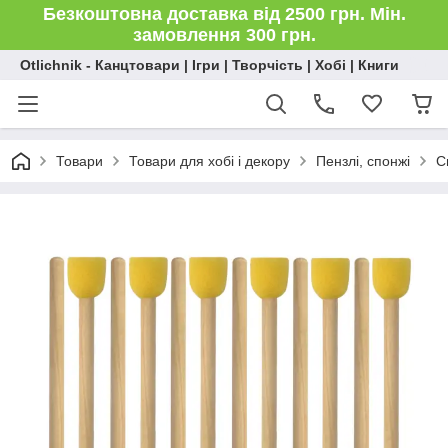
Безкоштовна доставка від 2500 грн. Мін.
замовлення 300 грн.
Otlichnik - Канцтовари | Ігри | Творчість | Хобі | Книги
Товари
Товари для хобі і декору
Пензлі, спонжі
С