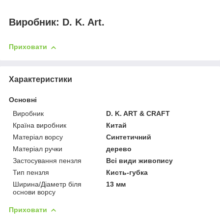
Виробник: D. K. Art.
Приховати
Характеристики
Основні
Виробник
D. K. ART & CRAFT
Країна виробник
Китай
Матеріал ворсу
Синтетичний
Матеріал ручки
дерево
Застосування пензля
Всі види живопису
Тип пензля
Кисть-губка
Ширина/Діаметр біля
13 мм
основи ворсу
Приховати