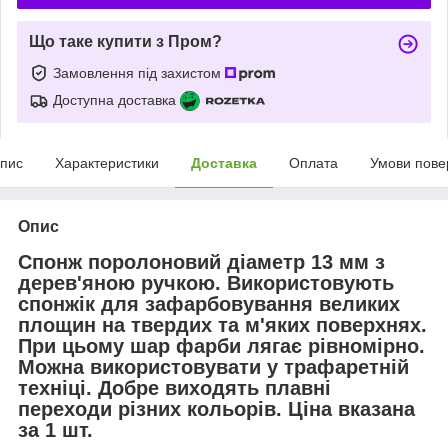
Що таке купити з Пром?
Замовлення під захистом
Доступна доставка
пис
Характеристики
Доставка
Оплата
Умови пове
Опис
Спонж поролоновий діаметр 13 мм з
дерев'яною ручкою. Використовують
спонжік для зафарбовування великих
площин на твердих та м'яких поверхнях.
При цьому шар фарби лягає рівномірно.
Можна використовувати у трафаретній
техніці. Добре виходять плавні
переходи різних кольорів. Ціна вказана
за 1 шт.