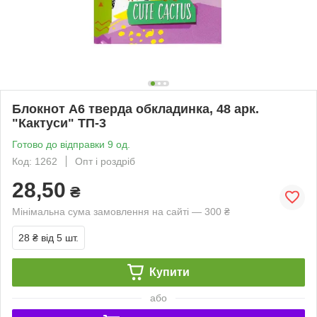
Блокнот А6 тверда обкладинка, 48 арк.
"Кактуси" ТП-3
Готово до відправки 9 од.
Код: 1262
Опт і роздріб
28,50
₴
Мінімальна сума замовлення на сайті — 300 ₴
28 ₴
від 5 шт.
Купити
або