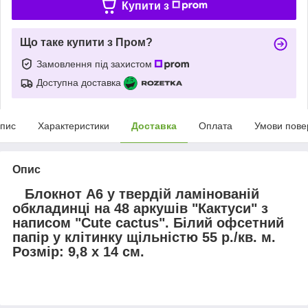
Купити з
Що таке купити з Пром?
Замовлення під захистом
Доступна доставка
пис
Характеристики
Доставка
Оплата
Умови пове
Опис
Блокнот А6 у твердій ламінованій
обкладинці на 48 аркушів "Кактуси" з
написом "Cute cactus". Білий офсетний
папір у клітинку щільністю 55 р./кв. м.
Розмір: 9,8 х 14 см.