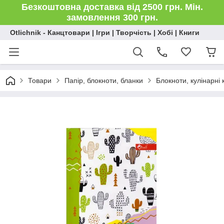
Безкоштовна доставка від 2500 грн. Мін.
замовлення 300 грн.
Otlichnik - Канцтовари | Ігри | Творчість | Хобі | Книги
Товари
Папір, блокноти, бланки
Блокноти, кулінарні 