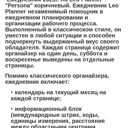
"Persona" коричневый. Ежедневник Leo
Planner незаменимый помощник в
ежедневном планировании и
организации рабочего процесса.
Выполненный в классическом стиле, он
уместен в любой ситуации и способен
подчеркнуть выдержанный вкус своего
обладателя. Каждая страница содержит
органайзер на один день, суббота и
воскресенье выведены на отдельные
страницы.
Помимо классического органайзера,
ежедневник включает:
календарь на текущий месяц на
каждой странице;
информационный блок
(международные штрих, коды,
единицы измерения, расстояния
между областными центрами