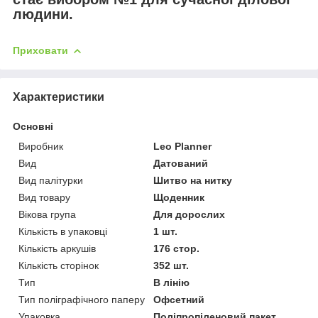
людини.
Приховати
Характеристики
Основні
Виробник
Leo Planner
Вид
Датований
Вид палітурки
Шитво на нитку
Вид товару
Щоденник
Вікова група
Для дорослих
Кількість в упаковці
1 шт.
Кількість аркушів
176 стор.
Кількість сторінок
352 шт.
Тип
В лінію
Тип поліграфічного паперу
Офсетний
Упаковка
Поліпропіленовий пакет