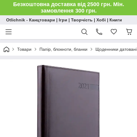
Безкоштовна доставка від 2500 грн. Мін.
замовлення 300 грн.
Otlichnik - Канцтовари | Ігри | Творчість | Хобі | Книги
Товари
Папір, блокноти, бланки
Щоденники датовані 