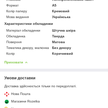
Формат
A5
Колір паперу
Кремовий
Мова видання
Українська
Характеристики обкладинки
Матеріал обкладинки
Штучна шкіра
Обкладинка
Тверда
Поверхня
Матова
Тематика декору, малюнка
Без декору
Колір
Коричневий
Приховати
Умови доставки
Доставка здійснюється тільки по передоплаті.
Нова Пошта
Магазини Rozetka