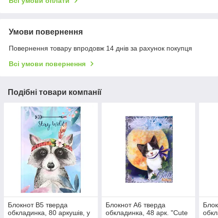
Всі умови оплати
Умови повернення
Повернення товару впродовж 14 днів за рахунок покупця
Всі умови повернення
Подібні товари компанії
Блокнот В5 тверда
Блокнот А6 тверда
Блок
обкладинка, 80 аркушів, у
обкладинка, 48 арк. "Cute
обкл