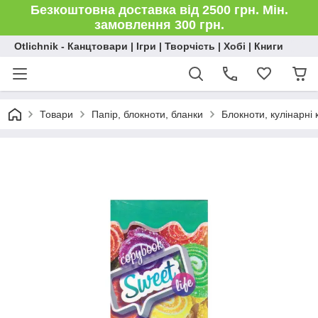
Безкоштовна доставка від 2500 грн. Мін.
замовлення 300 грн.
Otlichnik - Канцтовари | Ігри | Творчість | Хобі | Книги
Товари
Папір, блокноти, бланки
Блокноти, кулінарні 