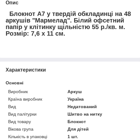
Опис
Блокнот А7 у твердій обкладинці на 48
аркушів "Мармелад". Білий офсетний
папір у клітинку щільністю 55 р./кв. м.
Розмір: 7,6 х 11 см.
Характеристики
Основні
Виробник
Аркуш
Країна виробник
Україна
Вид
Недатований
Вид палітурки
Шитво на нитку
Вид товару
Блокнот
Вікова група
Для дітей
Кількість в упаковці
1 шт.