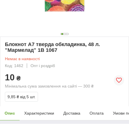
Блокнот А7 тверда обкладинка, 48 л.
"Мармелад" 1В 1067
Немає в наявності
Код: 1462
Опт і роздріб
10
₴
Мінімальна сума замовлення на сайті — 300 ₴
9,85 ₴
від 5 шт.
Опис
Характеристики
Доставка
Оплата
Умови п