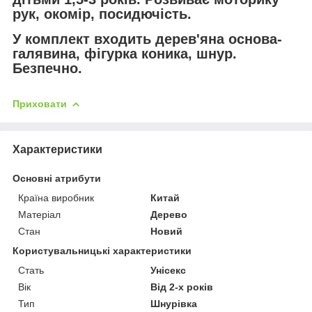
рук, окомір, посидючість.
У комплект входить дерев'яна основа-
галявина, фігурка коника, шнур.
Безпечно.
Приховати
Характеристики
Основні атрибути
Країна виробник
Китай
Матеріал
Дерево
Стан
Новий
Користувальницькі характеристики
Стать
Унісекс
Вік
Від 2-х років
Тип
Шнурівка