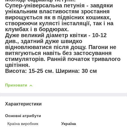
Супер-універсальна петунія - завдяки
унікальним властивостям зростання
вирощується як в підвісних кошиках,
створюючи кулясті інсталяції, так і на
клумбах і в бордюрах.
Дуже великий діаметр квітки - 10-12
див., здатний дуже швидко
відновлюватися після дощу. Пагони не
витягуються навіть без застосування
стимуляторів. Ранній початок тривалого
цвітіння.
Висота: 15-25 см. Ширина: 30 см
Приховати
Характеристики
Основні атрибути
Країна виробник
Україна