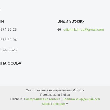
я
otlichnik.in.ua@gmail.com
 374-30-25
 575-52-94
 374-30-25
Сайт створений на маркетплейсі
Prom.ua
Продавець на Bigl.ua
Otlichnik |
Поскаржитися на контент
|
Політика конфіденційності
Select Language
▼