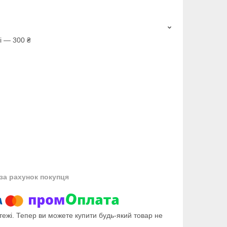
і — 300 ₴
за рахунок покупця
тежі. Тепер ви можете купити будь-який товар не