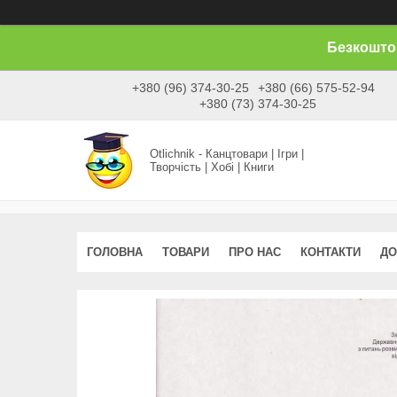
Безкоштов
+380 (96) 374-30-25
+380 (66) 575-52-94
+380 (73) 374-30-25
Otlichnik - Канцтовари | Ігри |
Творчість | Хобі | Книги
ГОЛОВНА
ТОВАРИ
ПРО НАС
КОНТАКТИ
ДО