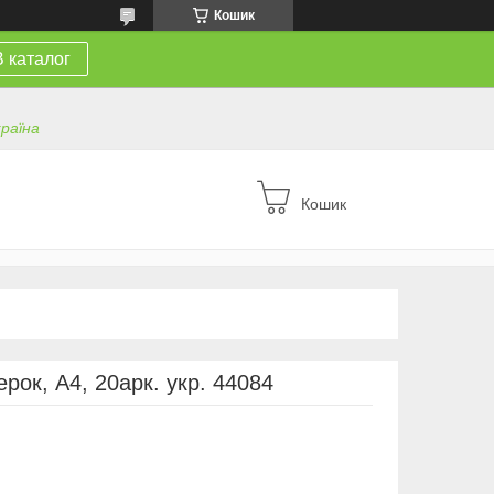
Кошик
В каталог
країна
Кошик
рок, А4, 20арк. укр. 44084